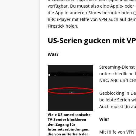
verfügbar. Du musst also eine Apple- oder 
die App in anderen Stores herunterladen („
BBC iPlayer mit Hilfe von VPN auch auf d
Firestick holen.
US-Serien gucken mit V
Was?
Streaming-Dienst 
unterschiedliche 
NBC, ABC und CB
Geoblocking in D
beliebte Serien w
Auch musst du auf
Viele US-amerikanische
Wie?
TV-Sender blockieren
den Zugang für
Internetverbindungen,
Mit Hilfe von VPN
die von außerhalb der