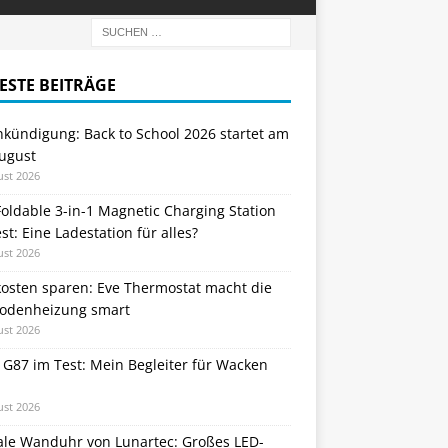
ESTE BEITRÄGE
nkündigung: Back to School 2026 startet am
August
ust 2026
oldable 3-in-1 Magnetic Charging Station
st: Eine Ladestation für alles?
ust 2026
kosten sparen: Eve Thermostat macht die
odenheizung smart
ust 2026
 G87 im Test: Mein Begleiter für Wacken
ust 2026
tale Wanduhr von Lunartec: Großes LED-