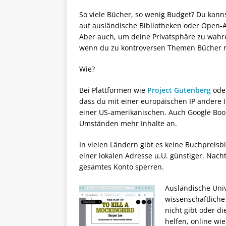
So viele Bücher, so wenig Budget? Du kan
auf ausländische Bibliotheken oder Open-A
Aber auch, um deine Privatsphäre zu wahre
wenn du zu kontroversen Themen Bücher r
Wie?
Bei Plattformen wie
Project Gutenberg
ode
dass du mit einer europäischen IP andere 
einer US-amerikanischen. Auch Google Books
Umständen mehr Inhalte an.
In vielen Ländern gibt es keine Buchpreis
einer lokalen Adresse u.U. günstiger. Nach
gesamtes Konto sperren.
Ausländische Univ
wissenschaftliche 
nicht gibt oder d
helfen, online wie