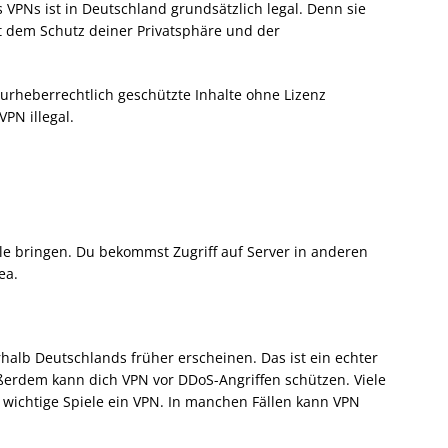
 VPNs ist in Deutschland grundsätzlich legal. Denn sie
t dem Schutz deiner Privatsphäre und der
urheberrechtlich geschützte Inhalte ohne Lizenz
PN illegal.
le bringen. Du bekommst Zugriff auf Server in anderen
ea.
halb Deutschlands früher erscheinen. Das ist ein echter
ußerdem kann dich VPN vor DDoS-Angriffen schützen. Viele
 wichtige Spiele ein VPN. In manchen Fällen kann VPN