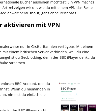
ternationale Bücher ausleihen möchtest: Ein VPN macht’s
m Artikel zeigen wir dir, wie du mit einem VPN das Beste
Medienwelt herausholst, ganz ohne Reisepass.
r aktivieren mit VPN
ormalerweise nur in Großbritannien verfügbar. Mit einem
ch mit einem britischen Server verbinden, weil du eine
 umgehst du Geoblocking, denn der BBC iPlayer denkt, du
nhalte streamen.
stenlosen BBC-Account, den du
n kannst. Wenn du niemanden in
kann, nimmst du einfach die
le ist der BBC iPlayer nicht