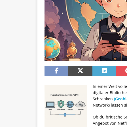
In einer Welt vol
digitaler Biblioth
Schranken
(Geobl
Network) lassen s
Ob du britische S
Angebot von Netfl