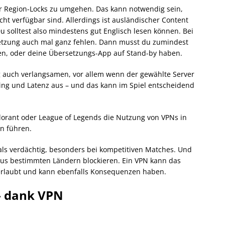
er Region-Locks zu umgehen. Das kann notwendig sein,
ht verfügbar sind. Allerdings ist ausländischer Content
u solltest also mindestens gut Englisch lesen können. Bei
setzung auch mal ganz fehlen. Dann musst du zumindest
n, oder deine Übersetzungs-App auf Stand-by haben.
 auch verlangsamen, vor allem wenn der gewählte Server
f Ping und Latenz aus – und das kann im Spiel entscheidend
orant oder League of Legends die Nutzung von VPNs in
n führen.
ls verdächtig, besonders bei kompetitiven Matches. Und
 aus bestimmten Ländern blockieren. Ein VPN kann das
erlaubt und kann ebenfalls Konsequenzen haben.
 – dank VPN