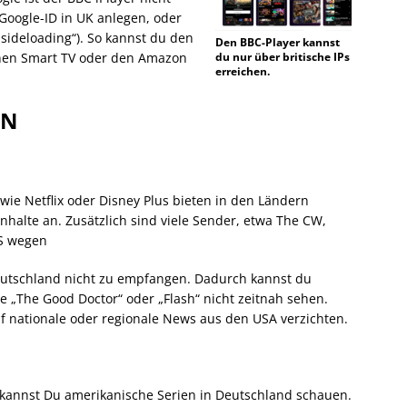
Google-ID in UK anlegen, oder
sideloading“). So kannst du den
Den BBC-Player kannst
einen Smart TV oder den Amazon
du nur über britische IPs
erreichen.
PN
wie Netflix oder Disney Plus bieten in den Ländern
Inhalte an. Zusätzlich sind viele Sender, etwa The CW,
S wegen
eutschland nicht zu empfangen. Dadurch kannst du
ie „The Good Doctor“ oder „Flash“ nicht zeitnah sehen.
 nationale oder regionale News aus den USA verzichten.
 kannst Du amerikanische Serien in Deutschland schauen.