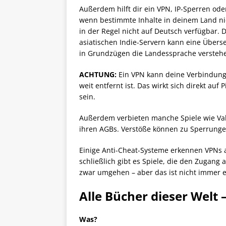
Außerdem hilft dir ein VPN, IP-Sperren od
wenn bestimmte Inhalte in deinem Land nic
in der Regel nicht auf Deutsch verfügbar. D
asiatischen Indie-Servern kann eine Über
in Grundzügen die Landessprache verstehe
ACHTUNG:
Ein VPN kann deine Verbindung
weit entfernt ist. Das wirkt sich direkt au
sein.
Außerdem verbieten manche Spiele wie Val
ihren AGBs. Verstöße können zu Sperrunge
Einige Anti-Cheat-Systeme erkennen VPNs a
schließlich gibt es Spiele, die den Zugang
zwar umgehen – aber das ist nicht immer 
Alle Bücher dieser Welt
Was?