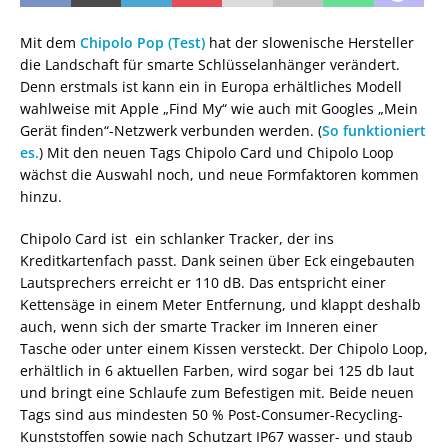
Mit dem
Chipolo Pop (Test)
hat der slowenische Hersteller
die Landschaft für smarte Schlüsselanhänger verändert.
Denn erstmals ist kann ein in Europa erhältliches Modell
wahlweise mit Apple „Find My“ wie auch mit Googles „Mein
Gerät finden“-Netzwerk verbunden werden. (
So funktioniert
es.
) Mit den neuen Tags Chipolo Card und Chipolo Loop
wächst die Auswahl noch, und neue Formfaktoren kommen
hinzu.
Chipolo Card ist ein schlanker Tracker, der ins
Kreditkartenfach passt. Dank seinen über Eck eingebauten
Lautsprechers erreicht er 110 dB. Das entspricht einer
Kettensäge in einem Meter Entfernung, und klappt deshalb
auch, wenn sich der smarte Tracker im Inneren einer
Tasche oder unter einem Kissen versteckt. Der Chipolo Loop,
erhältlich in 6 aktuellen Farben, wird sogar bei 125 db laut
und bringt eine Schlaufe zum Befestigen mit. Beide neuen
Tags sind aus mindesten 50 % Post-Consumer-Recycling-
Kunststoffen sowie nach Schutzart IP67 wasser- und staub