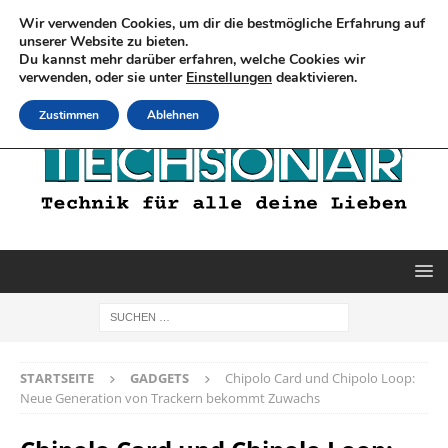
Wir verwenden Cookies, um dir die bestmögliche Erfahrung auf
unserer Website zu bieten.
Du kannst mehr darüber erfahren, welche Cookies wir
verwenden, oder sie unter
Einstellungen
deaktivieren.
Zustimmen
Ablehnen
STARTSEITE
GADGETS
Chipolo Card und Chipolo Loop:
Neue Generation von Trackern bekommt Zuwachs