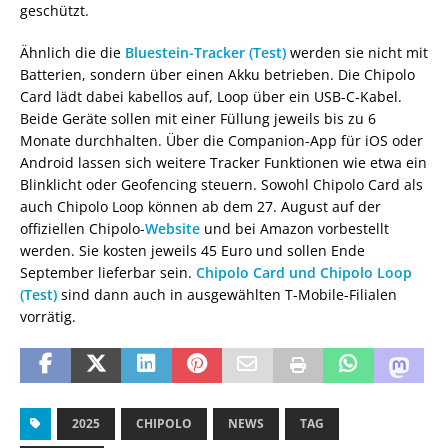
geschützt.
Ähnlich die die
Bluestein-Tracker (Test)
werden sie nicht mit
Batterien, sondern über einen Akku betrieben. Die Chipolo
Card lädt dabei kabellos auf, Loop über ein USB-C-Kabel.
Beide Geräte sollen mit einer Füllung jeweils bis zu 6
Monate durchhalten. Über die Companion-App für iOS oder
Android lassen sich weitere Tracker Funktionen wie etwa ein
Blinklicht oder Geofencing steuern. Sowohl Chipolo Card als
auch Chipolo Loop können ab dem 27. August auf der
offiziellen Chipolo-
Website
und bei Amazon vorbestellt
werden. Sie kosten jeweils 45 Euro und sollen Ende
September lieferbar sein.
Chipolo Card und Chipolo Loop
(Test)
sind dann auch in ausgewählten T-Mobile-Filialen
vorrätig.
2025
CHIPOLO
NEWS
TAG