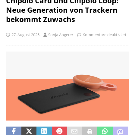
Chipolo Card und Chipolo Loop:
Neue Generation von Trackern
bekommt Zuwachs
27. August 2025
Sonja Angerer
Kommentare deaktiviert