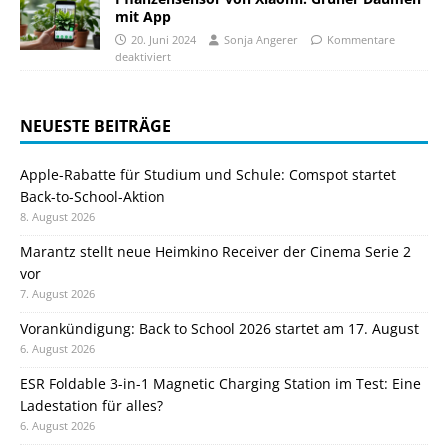
mit App
20. Juni 2024
Sonja Angerer
Kommentare
deaktiviert
NEUESTE BEITRÄGE
Apple-Rabatte für Studium und Schule: Comspot startet
Back-to-School-Aktion
8. August 2026
Marantz stellt neue Heimkino Receiver der Cinema Serie 2
vor
7. August 2026
Vorankündigung: Back to School 2026 startet am 17. August
6. August 2026
ESR Foldable 3-in-1 Magnetic Charging Station im Test: Eine
Ladestation für alles?
6. August 2026