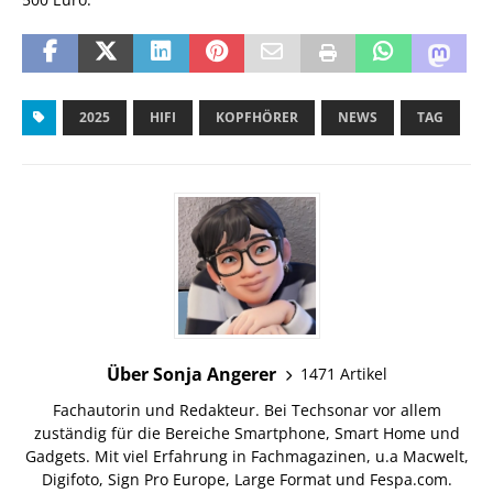
2025
HIFI
KOPFHÖRER
NEWS
TAG
Über Sonja Angerer
1471 Artikel
Fachautorin und Redakteur. Bei Techsonar vor allem
zuständig für die Bereiche Smartphone, Smart Home und
Gadgets. Mit viel Erfahrung in Fachmagazinen, u.a Macwelt,
Digifoto, Sign Pro Europe, Large Format und Fespa.com.