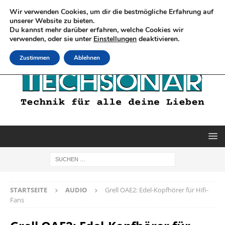
Wir verwenden Cookies, um dir die bestmögliche Erfahrung auf
unserer Website zu bieten.
Du kannst mehr darüber erfahren, welche Cookies wir
verwenden, oder sie unter
Einstellungen
deaktivieren.
Zustimmen
Ablehnen
STARTSEITE
AUDIO
Grell OAE2: Edel-Kopfhörer für Hifi-
Fans