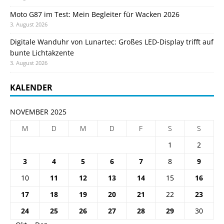
Moto G87 im Test: Mein Begleiter für Wacken 2026
3. August 2026
Digitale Wanduhr von Lunartec: Großes LED-Display trifft auf
bunte Lichtakzente
3. August 2026
KALENDER
NOVEMBER 2025
M
D
M
D
F
S
S
1
2
3
4
5
6
7
8
9
10
11
12
13
14
15
16
17
18
19
20
21
22
23
24
25
26
27
28
29
30