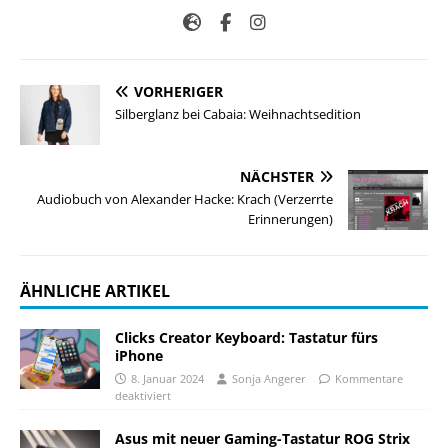
VORHERIGER
Silberglanz bei Cabaia: Weihnachtsedition
NÄCHSTER
Audiobuch von Alexander Hacke: Krach (Verzerrte
Erinnerungen)
ÄHNLICHE ARTIKEL
Clicks Creator Keyboard: Tastatur fürs
iPhone
8. Januar 2024
Sonja Angerer
Kommentare
deaktiviert
Asus mit neuer Gaming-Tastatur ROG Strix