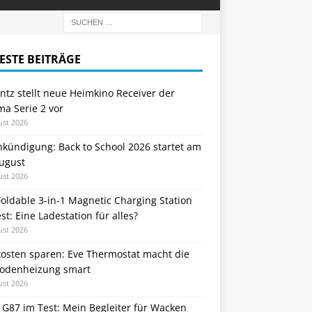
ESTE BEITRÄGE
tz stellt neue Heimkino Receiver der
a Serie 2 vor
ust 2026
nkündigung: Back to School 2026 startet am
August
ust 2026
oldable 3-in-1 Magnetic Charging Station
st: Eine Ladestation für alles?
ust 2026
kosten sparen: Eve Thermostat macht die
odenheizung smart
ust 2026
 G87 im Test: Mein Begleiter für Wacken