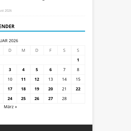
ust 2026
ENDER
UAR 2026
D
M
D
F
S
S
1
3
4
5
6
7
8
10
11
12
13
14
15
17
18
19
20
21
22
24
25
26
27
28
.
März »