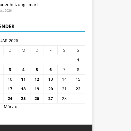
odenheizung smart
ust 2026
ENDER
UAR 2026
D
M
D
F
S
S
1
3
4
5
6
7
8
10
11
12
13
14
15
17
18
19
20
21
22
24
25
26
27
28
.
März »