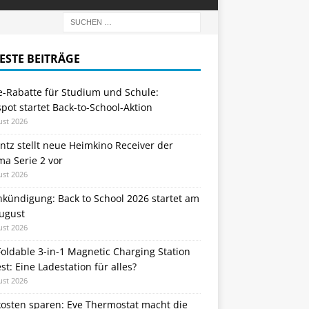
ESTE BEITRÄGE
e-Rabatte für Studium und Schule:
ot startet Back-to-School-Aktion
ust 2026
tz stellt neue Heimkino Receiver der
a Serie 2 vor
ust 2026
nkündigung: Back to School 2026 startet am
August
ust 2026
oldable 3-in-1 Magnetic Charging Station
st: Eine Ladestation für alles?
ust 2026
kosten sparen: Eve Thermostat macht die