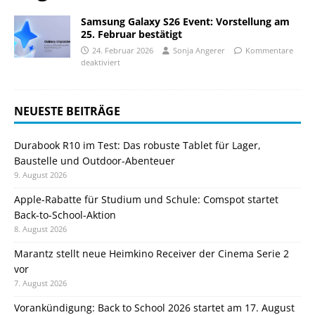
Samsung Galaxy S26 Event: Vorstellung am
25. Februar bestätigt
24. Februar 2026
Sonja Angerer
Kommentare
deaktiviert
NEUESTE BEITRÄGE
Durabook R10 im Test: Das robuste Tablet für Lager,
Baustelle und Outdoor-Abenteuer
9. August 2026
Apple-Rabatte für Studium und Schule: Comspot startet
Back-to-School-Aktion
8. August 2026
Marantz stellt neue Heimkino Receiver der Cinema Serie 2
vor
7. August 2026
Vorankündigung: Back to School 2026 startet am 17. August