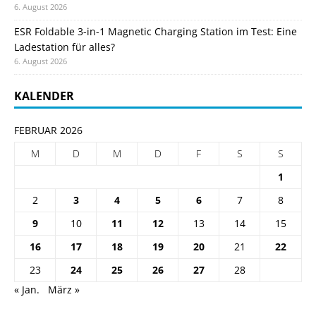
6. August 2026
ESR Foldable 3-in-1 Magnetic Charging Station im Test: Eine
Ladestation für alles?
6. August 2026
KALENDER
FEBRUAR 2026
M
D
M
D
F
S
S
1
2
3
4
5
6
7
8
9
10
11
12
13
14
15
16
17
18
19
20
21
22
23
24
25
26
27
28
« Jan.
März »