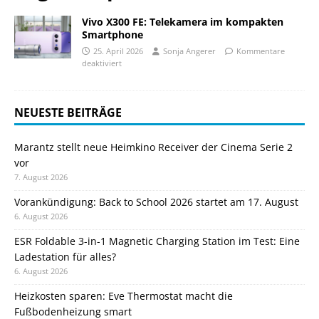
Vivo X300 FE: Telekamera im kompakten
Smartphone
25. April 2026
Sonja Angerer
Kommentare
deaktiviert
NEUESTE BEITRÄGE
Marantz stellt neue Heimkino Receiver der Cinema Serie 2
vor
7. August 2026
Vorankündigung: Back to School 2026 startet am 17. August
6. August 2026
ESR Foldable 3-in-1 Magnetic Charging Station im Test: Eine
Ladestation für alles?
6. August 2026
Heizkosten sparen: Eve Thermostat macht die
Fußbodenheizung smart