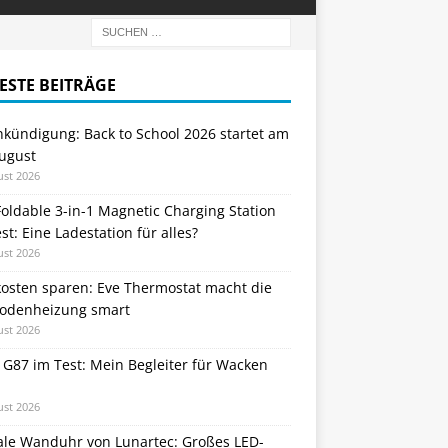
ESTE BEITRÄGE
nkündigung: Back to School 2026 startet am
August
ust 2026
oldable 3-in-1 Magnetic Charging Station
st: Eine Ladestation für alles?
ust 2026
kosten sparen: Eve Thermostat macht die
odenheizung smart
ust 2026
 G87 im Test: Mein Begleiter für Wacken
ust 2026
tale Wanduhr von Lunartec: Großes LED-