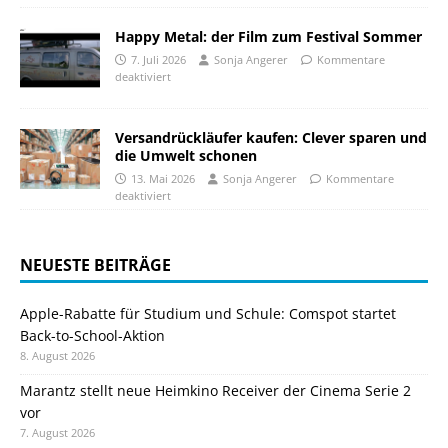
Happy Metal: der Film zum Festival Sommer
7. Juli 2026
Sonja Angerer
Kommentare
deaktiviert
Versandrückläufer kaufen: Clever sparen und
die Umwelt schonen
13. Mai 2026
Sonja Angerer
Kommentare
deaktiviert
NEUESTE BEITRÄGE
Apple-Rabatte für Studium und Schule: Comspot startet
Back-to-School-Aktion
8. August 2026
Marantz stellt neue Heimkino Receiver der Cinema Serie 2
vor
7. August 2026