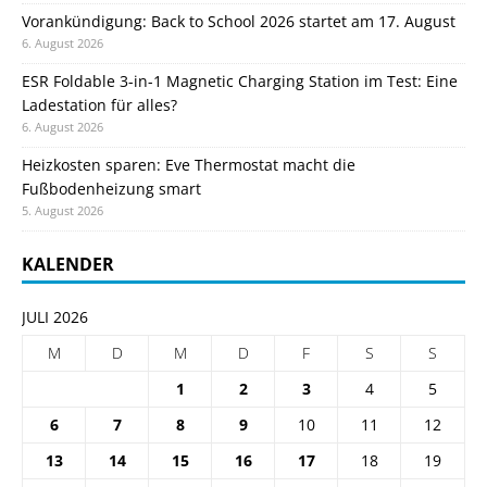
Vorankündigung: Back to School 2026 startet am 17. August
6. August 2026
ESR Foldable 3-in-1 Magnetic Charging Station im Test: Eine
Ladestation für alles?
6. August 2026
Heizkosten sparen: Eve Thermostat macht die
Fußbodenheizung smart
5. August 2026
KALENDER
JULI 2026
M
D
M
D
F
S
S
1
2
3
4
5
6
7
8
9
10
11
12
13
14
15
16
17
18
19