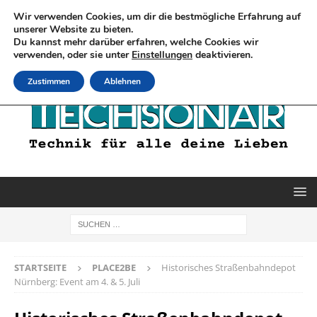
Wir verwenden Cookies, um dir die bestmögliche Erfahrung auf
unserer Website zu bieten.
Du kannst mehr darüber erfahren, welche Cookies wir
verwenden, oder sie unter
Einstellungen
deaktivieren.
Zustimmen
Ablehnen
STARTSEITE
PLACE2BE
Historisches Straßenbahndepot
Nürnberg: Event am 4. & 5. Juli