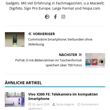
Gadgets. Mit viel Erfahrung in Fachmagazinen, u.a Macwelt,
Digifoto, Sign Pro Europe, Large Format und Fespa.com.
VORHERIGER
Commodore Smartphone: Verbunden ohne
Ablenkung
NÄCHSTER
PicPak: E-Ink-Bilderrahmen im Taschenformat
speichert über 700 Fotos
ÄHNLICHE ARTIKEL
Vivo X300 FE: Telekamera im kompakten
Smartphone
25. April 2026
Sonja Angerer
Kommentare
deaktiviert