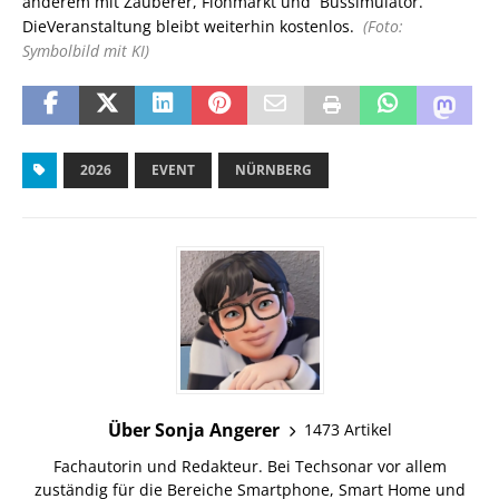
anderem mit Zauberer, Flohmarkt und Bussimulator.
DieVeranstaltung bleibt weiterhin kostenlos.
(Foto:
Symbolbild mit KI)
2026
EVENT
NÜRNBERG
Über Sonja Angerer
1473 Artikel
Fachautorin und Redakteur. Bei Techsonar vor allem
zuständig für die Bereiche Smartphone, Smart Home und