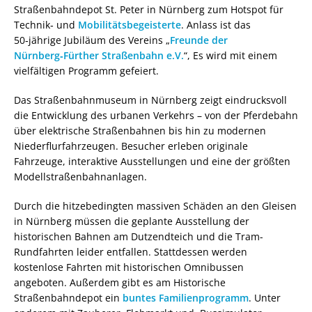
Straßenbahndepot St. Peter in Nürnberg zum Hotspot für
Technik‑ und
Mobilitätsbegeisterte
. Anlass ist das
50‑jährige Jubiläum des Vereins „
Freunde der
Nürnberg‑Fürther Straßenbahn e.V.
“, Es wird mit einem
vielfältigen Programm gefeiert.
Das Straßenbahnmuseum in Nürnberg zeigt eindrucksvoll
die Entwicklung des urbanen Verkehrs – von der Pferdebahn
über elektrische Straßenbahnen bis hin zu modernen
Niederflurfahrzeugen. Besucher erleben originale
Fahrzeuge, interaktive Ausstellungen und eine der größten
Modellstraßenbahnanlagen.
Durch die hitzebedingten massiven Schäden an den Gleisen
in Nürnberg müssen die geplante Ausstellung der
historischen Bahnen am Dutzendteich und die Tram-
Rundfahrten leider entfallen. Stattdessen werden
kostenlose Fahrten mit historischen Omnibussen
angeboten. Außerdem gibt es am Historische
Straßenbahndepot ein
buntes Familienprogramm
. Unter