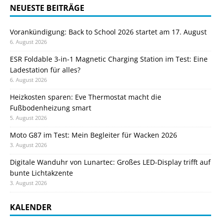
NEUESTE BEITRÄGE
Vorankündigung: Back to School 2026 startet am 17. August
6. August 2026
ESR Foldable 3-in-1 Magnetic Charging Station im Test: Eine
Ladestation für alles?
6. August 2026
Heizkosten sparen: Eve Thermostat macht die
Fußbodenheizung smart
5. August 2026
Moto G87 im Test: Mein Begleiter für Wacken 2026
3. August 2026
Digitale Wanduhr von Lunartec: Großes LED-Display trifft auf
bunte Lichtakzente
3. August 2026
KALENDER