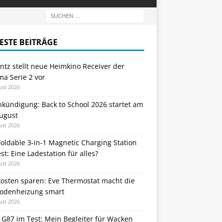
ESTE BEITRÄGE
tz stellt neue Heimkino Receiver der
a Serie 2 vor
ust 2026
nkündigung: Back to School 2026 startet am
August
ust 2026
oldable 3-in-1 Magnetic Charging Station
st: Eine Ladestation für alles?
ust 2026
kosten sparen: Eve Thermostat macht die
odenheizung smart
ust 2026
 G87 im Test: Mein Begleiter für Wacken