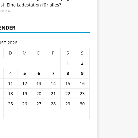
st: Eine Ladestation für alles?
ust 2026
ENDER
ST 2026
D
M
D
F
S
S
1
2
4
5
6
7
8
9
11
12
13
14
15
16
18
19
20
21
22
23
25
26
27
28
29
30