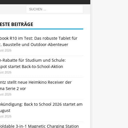
ESTE BEITRÄGE
ook R10 im Test: Das robuste Tablet für
r, Baustelle und Outdoor-Abenteuer
ust 2026
e-Rabatte für Studium und Schule:
ot startet Back-to-School-Aktion
ust 2026
tz stellt neue Heimkino Receiver der
a Serie 2 vor
ust 2026
nkündigung: Back to School 2026 startet am
August
ust 2026
oldable 3-in-1 Magnetic Charging Station