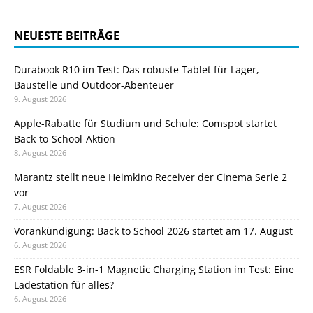
NEUESTE BEITRÄGE
Durabook R10 im Test: Das robuste Tablet für Lager,
Baustelle und Outdoor-Abenteuer
9. August 2026
Apple-Rabatte für Studium und Schule: Comspot startet
Back-to-School-Aktion
8. August 2026
Marantz stellt neue Heimkino Receiver der Cinema Serie 2
vor
7. August 2026
Vorankündigung: Back to School 2026 startet am 17. August
6. August 2026
ESR Foldable 3-in-1 Magnetic Charging Station im Test: Eine
Ladestation für alles?
6. August 2026