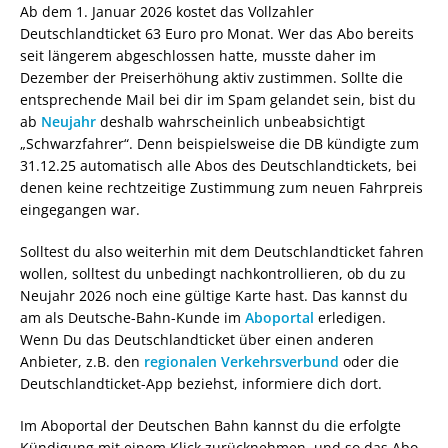
Ab dem 1. Januar 2026 kostet das Vollzahler
Deutschlandticket 63 Euro pro Monat. Wer das Abo bereits
seit längerem abgeschlossen hatte, musste daher im
Dezember der Preiserhöhung aktiv zustimmen. Sollte die
entsprechende Mail bei dir im Spam gelandet sein, bist du
ab
Neujahr
deshalb wahrscheinlich unbeabsichtigt
„Schwarzfahrer“. Denn beispielsweise die DB kündigte zum
31.12.25 automatisch alle Abos des Deutschlandtickets, bei
denen keine rechtzeitige Zustimmung zum neuen Fahrpreis
eingegangen war.
Solltest du also weiterhin mit dem Deutschlandticket fahren
wollen, solltest du unbedingt nachkontrollieren, ob du zu
Neujahr 2026 noch eine gültige Karte hast. Das kannst du
am als Deutsche-Bahn-Kunde im
Aboportal
erledigen.
Wenn Du das Deutschlandticket über einen anderen
Anbieter, z.B. den
regionalen Verkehrsverbund
oder die
Deutschlandticket-App beziehst, informiere dich dort.
Im Aboportal der Deutschen Bahn kannst du die erfolgte
Kündigung mit einem Klick zurücknehmen, und so das Abo