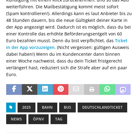
weiterführen. Die Mailbestätigung kommt meist sofort
(Spam kontrollieren!). Allerdings kann es laut Anbieter bis zu
48 Stunden dauern, bis die neue Gültigkeit deiner Karte in
der App angezeigt wird. Dadurch ist es möglich, dass du bei
einer Kontrolle das erhöhte Beförderungsentgelt von 60
Euro bezahlen musst. Denn du bist verpflichtet, das
Ticket
in der App vorzuzeigen.
(Nicht vergessen: gültigen Ausweis
dabei haben!) Wenn du im Kundencenter dann binnen
einer Woche nachweist, dass du dein Ticket fristgerecht
verlängert hast, reduziert sich die Strafe aber auf ein paar
Euro.
2025
BAHN
BUS
DEUTSCHLANDTICKET
NEWS
ÖPNV
TAG