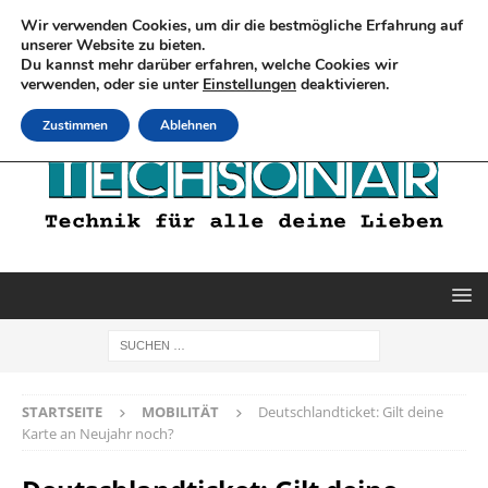
Wir verwenden Cookies, um dir die bestmögliche Erfahrung auf
unserer Website zu bieten.
Du kannst mehr darüber erfahren, welche Cookies wir
verwenden, oder sie unter
Einstellungen
deaktivieren.
Zustimmen
Ablehnen
STARTSEITE
MOBILITÄT
Deutschlandticket: Gilt deine
Karte an Neujahr noch?