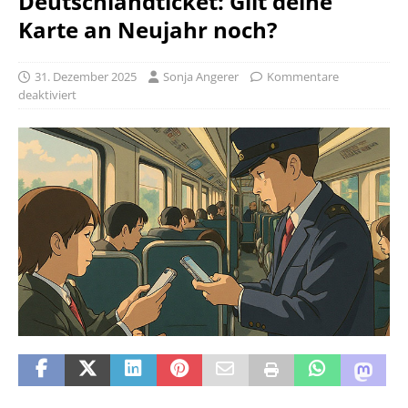
Deutschlandticket: Gilt deine
Karte an Neujahr noch?
31. Dezember 2025
Sonja Angerer
Kommentare
deaktiviert