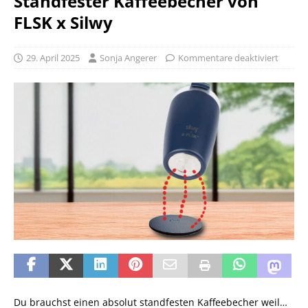
Standfester Kaffeebecher von
FLSK x Silwy
29. April 2025
Sonja Angerer
Kommentare deaktiviert
Du brauchst einen absolut standfesten Kaffeebecher weil…