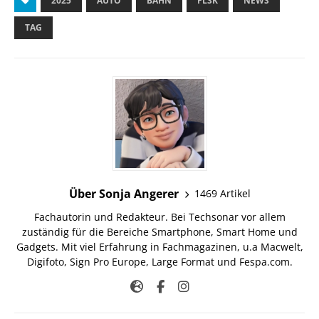
2025
AUTO
BAHN
FLSK
NEWS
TAG
Über Sonja Angerer
1469 Artikel
Fachautorin und Redakteur. Bei Techsonar vor allem
zuständig für die Bereiche Smartphone, Smart Home und
Gadgets. Mit viel Erfahrung in Fachmagazinen, u.a Macwelt,
Digifoto, Sign Pro Europe, Large Format und Fespa.com.