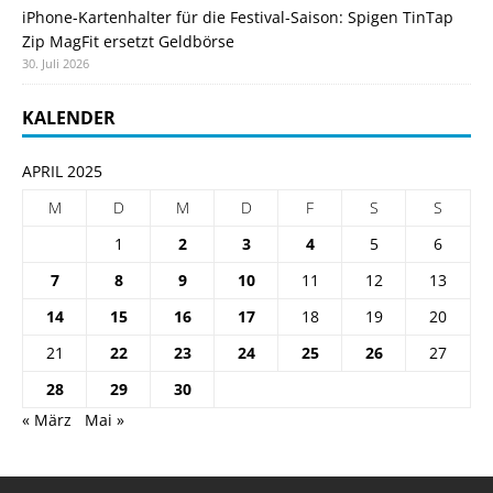
iPhone-Kartenhalter für die Festival-Saison: Spigen TinTap
Zip MagFit ersetzt Geldbörse
30. Juli 2026
KALENDER
APRIL 2025
M
D
M
D
F
S
S
1
2
3
4
5
6
7
8
9
10
11
12
13
14
15
16
17
18
19
20
21
22
23
24
25
26
27
28
29
30
« März
Mai »