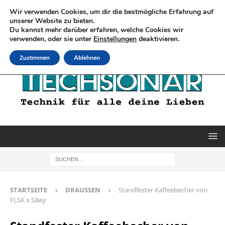
Wir verwenden Cookies, um dir die bestmögliche Erfahrung auf
unserer Website zu bieten.
Du kannst mehr darüber erfahren, welche Cookies wir
verwenden, oder sie unter
Einstellungen
deaktivieren.
Zustimmen
Ablehnen
STARTSEITE
DRAUSSEN
Standfester Kaffeebecher von
FLSK x Silwy