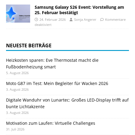
Samsung Galaxy S26 Event: Vorstellung am
25. Februar bestätigt
24. Februar 2026
Sonja Angerer
Kommentare
deaktiviert
NEUESTE BEITRÄGE
Heizkosten sparen: Eve Thermostat macht die
Fußbodenheizung smart
5. August 2026
Moto G87 im Test: Mein Begleiter für Wacken 2026
3. August 2026
Digitale Wanduhr von Lunartec: Großes LED-Display trifft auf
bunte Lichtakzente
3. August 2026
Motivation zum Laufen: Virtuelle Challenges
31. Juli 2026