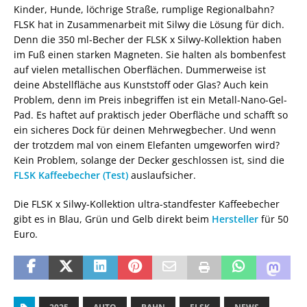
Kinder, Hunde, löchrige Straße, rumplige Regionalbahn?
FLSK hat in Zusammenarbeit mit Silwy die Lösung für dich.
Denn die 350 ml-Becher der FLSK x Silwy-Kollektion haben
im Fuß einen starken Magneten. Sie halten als bombenfest
auf vielen metallischen Oberflächen. Dummerweise ist
deine Abstellfläche aus Kunststoff oder Glas? Auch kein
Problem, denn im Preis inbegriffen ist ein Metall-Nano-Gel-
Pad. Es haftet auf praktisch jeder Oberfläche und schafft so
ein sicheres Dock für deinen Mehrwegbecher. Und wenn
der trotzdem mal von einem Elefanten umgeworfen wird?
Kein Problem, solange der Decker geschlossen ist, sind die
FLSK Kaffeebecher (Test)
auslaufsicher.
Die FLSK x Silwy-Kollektion ultra-standfester Kaffeebecher
gibt es in Blau, Grün und Gelb direkt beim
Hersteller
für 50
Euro.