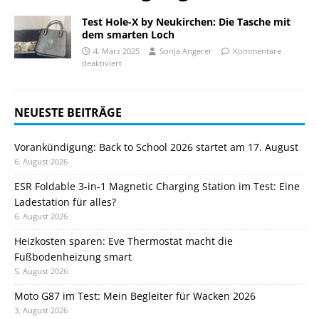
Test Hole-X by Neukirchen: Die Tasche mit
dem smarten Loch
4. März 2025
Sonja Angerer
Kommentare
deaktiviert
NEUESTE BEITRÄGE
Vorankündigung: Back to School 2026 startet am 17. August
6. August 2026
ESR Foldable 3-in-1 Magnetic Charging Station im Test: Eine
Ladestation für alles?
6. August 2026
Heizkosten sparen: Eve Thermostat macht die
Fußbodenheizung smart
5. August 2026
Moto G87 im Test: Mein Begleiter für Wacken 2026
3. August 2026