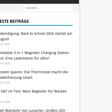
ESTE BEITRÄGE
nkündigung: Back to School 2026 startet am
August
ust 2026
oldable 3-in-1 Magnetic Charging Station
st: Eine Ladestation für alles?
ust 2026
kosten sparen: Eve Thermostat macht die
odenheizung smart
ust 2026
 G87 im Test: Mein Begleiter für Wacken
ust 2026
tale Wanduhr von Lunartec: Großes LED-