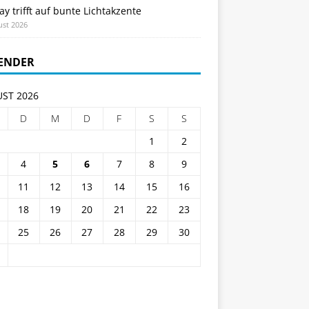
ay trifft auf bunte Lichtakzente
ust 2026
ENDER
ST 2026
D
M
D
F
S
S
1
2
4
5
6
7
8
9
11
12
13
14
15
16
18
19
20
21
22
23
25
26
27
28
29
30