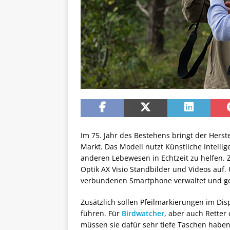
Im 75. Jahr des Bestehens bringt der Herst
Markt. Das Modell nutzt Künstliche Intellig
anderen Lebewesen in Echtzeit zu helfen. 
Optik AX Visio Standbilder und Videos auf.
verbundenen Smartphone verwaltet und ge
Zusätzlich sollen Pfeilmarkierungen im Di
führen. Für
Birdwatcher
, aber auch Retter 
müssen sie dafür sehr tiefe Taschen haben