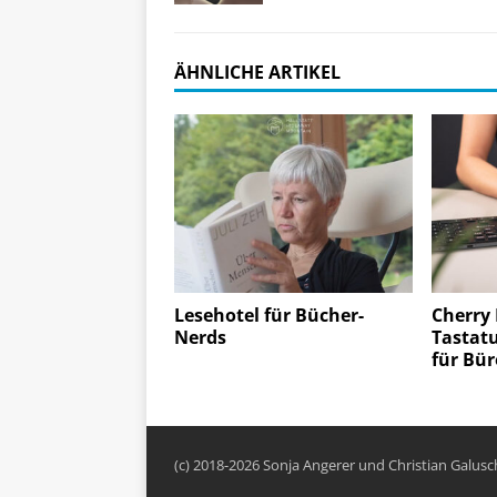
ÄHNLICHE ARTIKEL
Lesehotel für Bücher-
Cherry
Nerds
Tastatu
für Bü
(c) 2018-2026 Sonja Angerer und Christian Galus