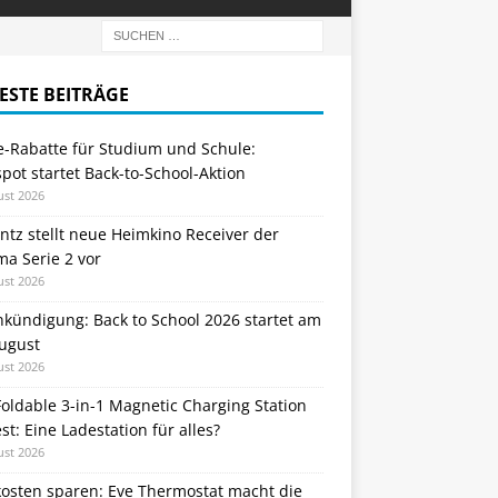
ESTE BEITRÄGE
e-Rabatte für Studium und Schule:
ot startet Back-to-School-Aktion
ust 2026
tz stellt neue Heimkino Receiver der
a Serie 2 vor
ust 2026
nkündigung: Back to School 2026 startet am
August
ust 2026
oldable 3-in-1 Magnetic Charging Station
st: Eine Ladestation für alles?
ust 2026
kosten sparen: Eve Thermostat macht die