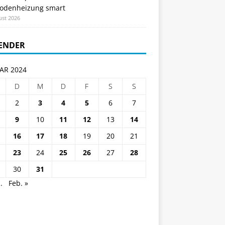
odenheizung smart
ust 2026
ENDER
AR 2024
D
M
D
F
S
S
2
3
4
5
6
7
9
10
11
12
13
14
16
17
18
19
20
21
23
24
25
26
27
28
30
31
.
Feb. »