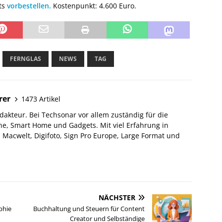
ts
vorbestellen.
Kostenpunkt: 4.600 Euro.
FERNGLAS
NEWS
TAG
rer
1473 Artikel
akteur. Bei Techsonar vor allem zuständig für die
e, Smart Home und Gadgets. Mit viel Erfahrung in
Macwelt, Digifoto, Sign Pro Europe, Large Format und
NÄCHSTER
phie
Buchhaltung und Steuern für Content
Creator und Selbständige