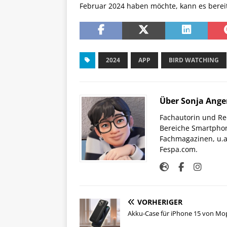
Februar 2024 haben möchte, kann es berei
2024
APP
BIRD WATCHING
Über Sonja Ange
Fachautorin und Red
Bereiche Smartphon
Fachmagazinen, u.a 
Fespa.com.
VORHERIGER
Akku-Case für iPhone 15 von Mo