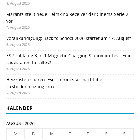
8. August 2026
Marantz stellt neue Heimkino Receiver der Cinema Serie 2
vor
7. August 2026
Vorankündigung: Back to School 2026 startet am 17. August
6. August 2026
ESR Foldable 3-in-1 Magnetic Charging Station im Test: Eine
Ladestation für alles?
6. August 2026
Heizkosten sparen: Eve Thermostat macht die
Fußbodenheizung smart
5. August 2026
KALENDER
AUGUST 2026
M
D
M
D
F
S
S