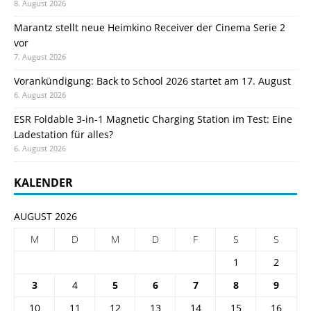
8. August 2026
Marantz stellt neue Heimkino Receiver der Cinema Serie 2
vor
7. August 2026
Vorankündigung: Back to School 2026 startet am 17. August
6. August 2026
ESR Foldable 3-in-1 Magnetic Charging Station im Test: Eine
Ladestation für alles?
6. August 2026
KALENDER
AUGUST 2026
M
D
M
D
F
S
S
1
2
3
4
5
6
7
8
9
10
11
12
13
14
15
16