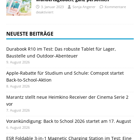
3. Januar 2023
Sonja Angerer
Kommentare
deaktiviert
NEUESTE BEITRÄGE
Durabook R10 im Test: Das robuste Tablet für Lager,
Baustelle und Outdoor-Abenteuer
9. August 2026
Apple-Rabatte für Studium und Schule: Comspot startet
Back-to-School-Aktion
8. August 2026
Marantz stellt neue Heimkino Receiver der Cinema Serie 2
vor
7. August 2026
Vorankündigung: Back to School 2026 startet am 17. August
6. August 2026
ESR Foldable 3-in-1 Magnetic Charging Station im Test: Eine