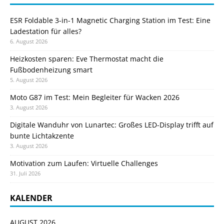
ESR Foldable 3-in-1 Magnetic Charging Station im Test: Eine
Ladestation für alles?
6. August 2026
Heizkosten sparen: Eve Thermostat macht die
Fußbodenheizung smart
5. August 2026
Moto G87 im Test: Mein Begleiter für Wacken 2026
3. August 2026
Digitale Wanduhr von Lunartec: Großes LED-Display trifft auf
bunte Lichtakzente
3. August 2026
Motivation zum Laufen: Virtuelle Challenges
31. Juli 2026
KALENDER
AUGUST 2026