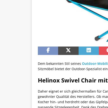
Dem bekannten Stil seines
Outdoor-Mobili
Sitzmöbel bietet der Outdoor-Spezialist ei
Helinox Swivel Chair mi
Daher eignet er sich gleichermaßen für C
gewohnter Qualität des Herstellers. Ob m
Kocher hin- und herdreht oder das Gipfelp
passende Sitzgelegenheit. Dank des Drehgel