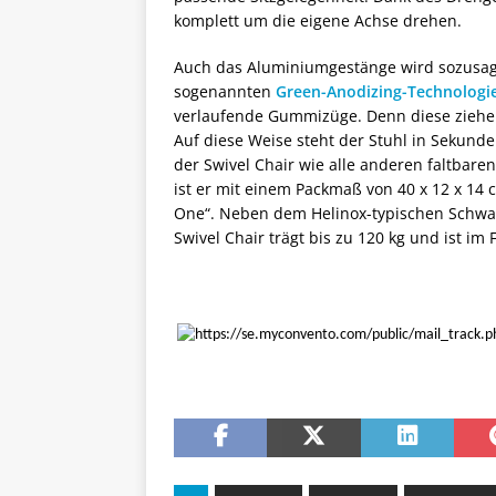
komplett um die eigene Achse drehen.
Auch das Aluminiumgestänge wird sozusa
sogenannten
Green-Anodizing-Technologi
verlaufende Gummizüge. Denn diese ziehen 
Auf diese Weise steht der Stuhl in Sekund
der Swivel Chair wie alle anderen faltbar
ist er mit einem Packmaß von 40 x 12 x 14 c
One“. Neben dem Helinox-typischen Schwar
Swivel Chair trägt bis zu 120 kg und ist im 