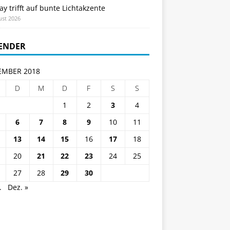
ay trifft auf bunte Lichtakzente
ust 2026
ENDER
MBER 2018
D
M
D
F
S
S
1
2
3
4
6
7
8
9
10
11
13
14
15
16
17
18
20
21
22
23
24
25
27
28
29
30
.
Dez. »