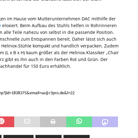
gen im Hause vom Mutterunternehmen DAC mithilfe der
e
eloxiert. Beim Aufbau des Stuhls helfen in Rohrinneren
alle Teile nahezu von selbst in die passende Position.
enschnelle zum Entspannen bereit. Daher lässt sich auch
en Helinox-Stühle kompakt und handlich verpacken. Zudem
m (L x B x H) kaum größer als der Helinox-Klassiker „Chair
z gibt es ihn auch in den Farben Rot und Grün. Der
Fachhandel für 150 Euro erhältlich.