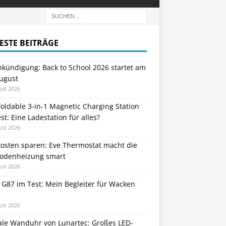
ESTE BEITRÄGE
nkündigung: Back to School 2026 startet am
August
ust 2026
oldable 3-in-1 Magnetic Charging Station
st: Eine Ladestation für alles?
ust 2026
kosten sparen: Eve Thermostat macht die
odenheizung smart
ust 2026
 G87 im Test: Mein Begleiter für Wacken
ust 2026
tale Wanduhr von Lunartec: Großes LED-