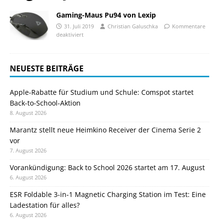
Gaming-Maus Pu94 von Lexip
31. Juli 2019
Christian Galuschka
Kommentare
deaktiviert
NEUESTE BEITRÄGE
Apple-Rabatte für Studium und Schule: Comspot startet
Back-to-School-Aktion
8. August 2026
Marantz stellt neue Heimkino Receiver der Cinema Serie 2
vor
7. August 2026
Vorankündigung: Back to School 2026 startet am 17. August
6. August 2026
ESR Foldable 3-in-1 Magnetic Charging Station im Test: Eine
Ladestation für alles?
6. August 2026