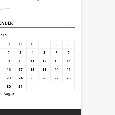
ust 2026
ENDER
2019
D
M
D
F
S
S
2
3
4
5
6
7
9
10
11
12
13
14
16
17
18
19
20
21
23
24
25
26
27
28
30
31
i
Aug. »