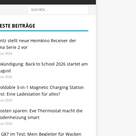
ESTE BEITRÄGE
tz stellt neue Heimkino Receiver der
a Serie 2 vor
ust 2026
nkündigung: Back to School 2026 startet am
August
ust 2026
oldable 3-in-1 Magnetic Charging Station
st: Eine Ladestation für alles?
ust 2026
kosten sparen: Eve Thermostat macht die
odenheizung smart
ust 2026
 G87 im Test: Mein Begleiter für Wacken