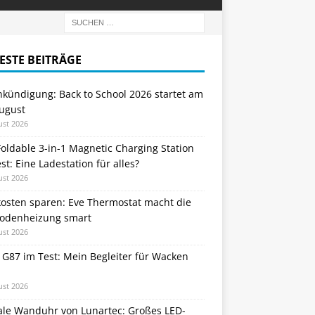
ESTE BEITRÄGE
nkündigung: Back to School 2026 startet am
August
ust 2026
oldable 3-in-1 Magnetic Charging Station
st: Eine Ladestation für alles?
ust 2026
kosten sparen: Eve Thermostat macht die
odenheizung smart
ust 2026
 G87 im Test: Mein Begleiter für Wacken
ust 2026
tale Wanduhr von Lunartec: Großes LED-