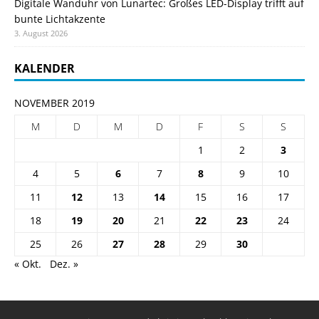
Digitale Wanduhr von Lunartec: Großes LED-Display trifft auf
bunte Lichtakzente
3. August 2026
KALENDER
NOVEMBER 2019
M
D
M
D
F
S
S
1
2
3
4
5
6
7
8
9
10
11
12
13
14
15
16
17
18
19
20
21
22
23
24
25
26
27
28
29
30
« Okt.
Dez. »