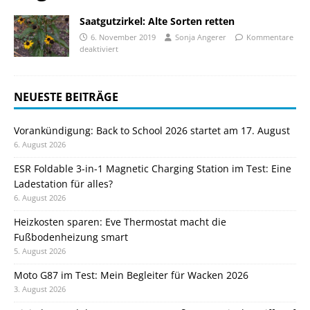
Saatgutzirkel: Alte Sorten retten
6. November 2019
Sonja Angerer
Kommentare
deaktiviert
NEUESTE BEITRÄGE
Vorankündigung: Back to School 2026 startet am 17. August
6. August 2026
ESR Foldable 3-in-1 Magnetic Charging Station im Test: Eine
Ladestation für alles?
6. August 2026
Heizkosten sparen: Eve Thermostat macht die
Fußbodenheizung smart
5. August 2026
Moto G87 im Test: Mein Begleiter für Wacken 2026
3. August 2026