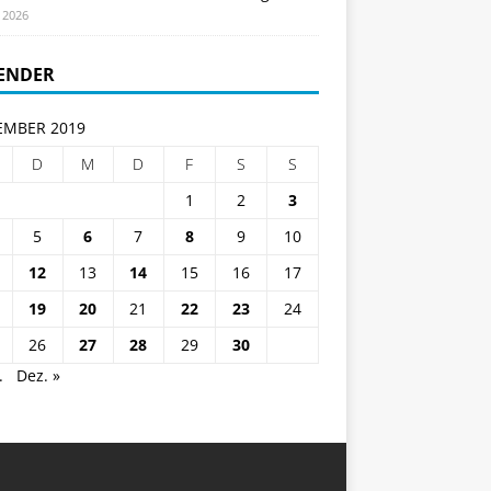
i 2026
ENDER
MBER 2019
D
M
D
F
S
S
1
2
3
5
6
7
8
9
10
12
13
14
15
16
17
19
20
21
22
23
24
26
27
28
29
30
.
Dez. »