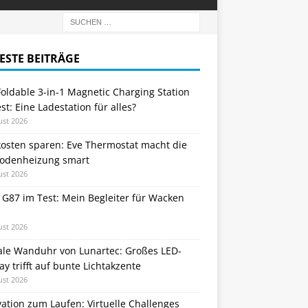
ESTE BEITRÄGE
oldable 3-in-1 Magnetic Charging Station
st: Eine Ladestation für alles?
ust 2026
kosten sparen: Eve Thermostat macht die
odenheizung smart
ust 2026
 G87 im Test: Mein Begleiter für Wacken
ust 2026
tale Wanduhr von Lunartec: Großes LED-
ay trifft auf bunte Lichtakzente
ust 2026
ation zum Laufen: Virtuelle Challenges