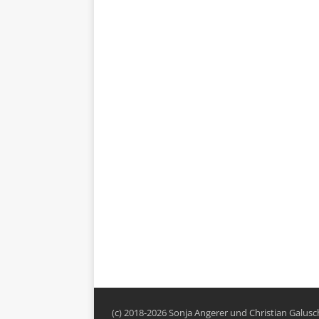
(c) 2018-2026 Sonja Angerer und Christian Galus