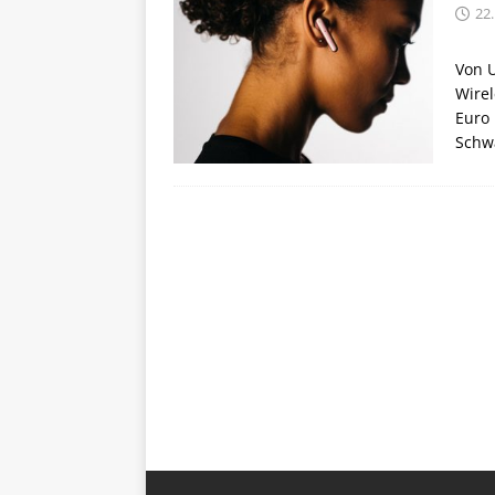
22
Von 
Wirel
Euro 
Schw