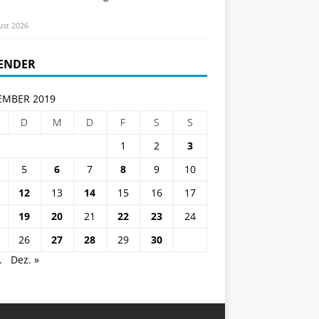
ust 2026
ENDER
MBER 2019
D
M
D
F
S
S
1
2
3
5
6
7
8
9
10
12
13
14
15
16
17
19
20
21
22
23
24
26
27
28
29
30
.
Dez. »