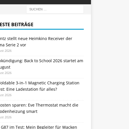
ESTE BEITRÄGE
tz stellt neue Heimkino Receiver der
a Serie 2 vor
ust 2026
nkündigung: Back to School 2026 startet am
August
ust 2026
oldable 3-in-1 Magnetic Charging Station
st: Eine Ladestation für alles?
ust 2026
kosten sparen: Eve Thermostat macht die
odenheizung smart
ust 2026
 G87 im Test: Mein Begleiter für Wacken