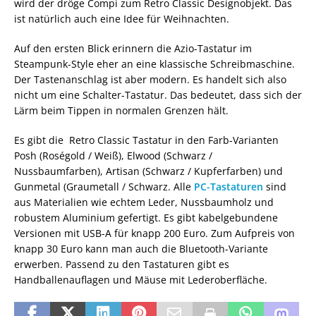
wird der dröge Compi zum Retro Classic Designobjekt. Das
ist natürlich auch eine Idee für Weihnachten.
Auf den ersten Blick erinnern die Azio-Tastatur im
Steampunk-Style eher an eine klassische Schreibmaschine.
Der Tastenanschlag ist aber modern. Es handelt sich also
nicht um eine Schalter-Tastatur. Das bedeutet, dass sich der
Lärm beim Tippen in normalen Grenzen hält.
Es gibt die Retro Classic Tastatur in den Farb-Varianten
Posh (Roségold / Weiß), Elwood (Schwarz /
Nussbaumfarben), Artisan (Schwarz / Kupferfarben) und
Gunmetal (Graumetall / Schwarz. Alle
PC-Tastaturen
sind
aus Materialien wie echtem Leder, Nussbaumholz und
robustem Aluminium gefertigt. Es gibt kabelgebundene
Versionen mit USB-A für knapp 200 Euro. Zum Aufpreis von
knapp 30 Euro kann man auch die Bluetooth-Variante
erwerben. Passend zu den Tastaturen gibt es
Handballenauflagen und Mäuse mit Lederoberfläche.