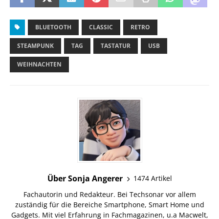
BLUETOOTH
CLASSIC
RETRO
STEAMPUNK
TAG
TASTATUR
USB
WEIHNACHTEN
Über Sonja Angerer
1474 Artikel
Fachautorin und Redakteur. Bei Techsonar vor allem
zuständig für die Bereiche Smartphone, Smart Home und
Gadgets. Mit viel Erfahrung in Fachmagazinen, u.a Macwelt,