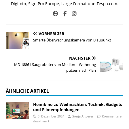
Digifoto, Sign Pro Europe, Large Format und Fespa.com.
VORHERIGER
Smarte Überwachungskamera von Blaupunkt
NÄCHSTER
MD 18861 Saugroboter von Medion – Wohnung
putzen nach Plan
ÄHNLICHE ARTIKEL
Heimkino zu Weihnachten: Technik, Gadgets
und Filmempfehlungen
3. Dezember 2024
Sonja Angerer
Kommentare
deaktiviert