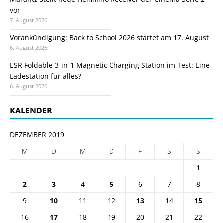
vor
7. August 2026
Vorankündigung: Back to School 2026 startet am 17. August
6. August 2026
ESR Foldable 3-in-1 Magnetic Charging Station im Test: Eine
Ladestation für alles?
6. August 2026
KALENDER
DEZEMBER 2019
M
D
M
D
F
S
S
1
2
3
4
5
6
7
8
9
10
11
12
13
14
15
16
17
18
19
20
21
22