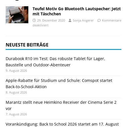
Teufel Motiv Go Bluetooth Lautspecher: Jetzt
mit Täschchen
29. Dezember 2020
Sonja Angerer
Kommentare
deaktiviert
NEUESTE BEITRÄGE
Durabook R10 im Test: Das robuste Tablet für Lager,
Baustelle und Outdoor-Abenteuer
9. August 2026
Apple-Rabatte für Studium und Schule: Comspot startet
Back-to-School-Aktion
8. August 2026
Marantz stellt neue Heimkino Receiver der Cinema Serie 2
vor
7. August 2026
Vorankündigung: Back to School 2026 startet am 17. August