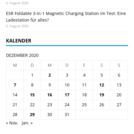
6. August 2026
ESR Foldable 3-in-1 Magnetic Charging Station im Test: Eine
Ladestation für alles?
6. August 2026
KALENDER
DEZEMBER 2020
M
D
M
D
F
S
S
1
2
3
4
5
6
7
8
9
10
11
12
13
14
15
16
17
18
19
20
21
22
23
24
25
26
27
28
29
30
31
« Nov.
Jan. »