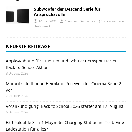
Subwoofer der Descend Serie für
Anspruchsvolle
14. Juli 2021
Christian Galuschka
Kommentare
deaktiviert
NEUESTE BEITRÄGE
Apple-Rabatte für Studium und Schule: Comspot startet
Back-to-School-Aktion
8. August 2026
Marantz stellt neue Heimkino Receiver der Cinema Serie 2
vor
7. August 2026
Vorankündigung: Back to School 2026 startet am 17. August
6. August 2026
ESR Foldable 3-in-1 Magnetic Charging Station im Test: Eine
Ladestation für alles?