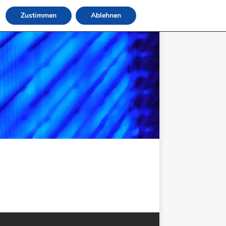
Zustimmen
Ablehnen