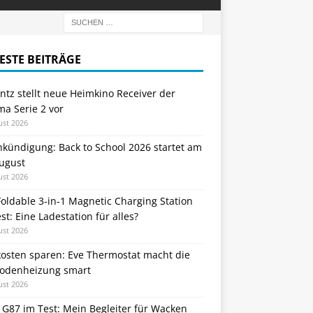
ESTE BEITRÄGE
tz stellt neue Heimkino Receiver der
a Serie 2 vor
ust 2026
nkündigung: Back to School 2026 startet am
August
ust 2026
oldable 3-in-1 Magnetic Charging Station
st: Eine Ladestation für alles?
ust 2026
kosten sparen: Eve Thermostat macht die
odenheizung smart
ust 2026
 G87 im Test: Mein Begleiter für Wacken