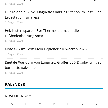
6. August 2026
ESR Foldable 3-in-1 Magnetic Charging Station im Test: Eine
Ladestation für alles?
6. August 2026
Heizkosten sparen: Eve Thermostat macht die
Fußbodenheizung smart
5. August 2026
Moto G87 im Test: Mein Begleiter für Wacken 2026
3. August 2026
Digitale Wanduhr von Lunartec: Großes LED-Display trifft auf
bunte Lichtakzente
3. August 2026
KALENDER
NOVEMBER 2021
M
D
M
D
F
S
S