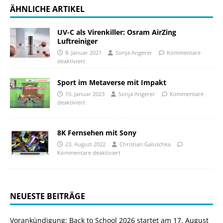
ÄHNLICHE ARTIKEL
UV-C als Virenkiller: Osram AirZing
Luftreiniger
8. Januar 2021
Sonja Angerer
Kommentare
deaktiviert
Sport im Metaverse mit Impakt
10. Januar 2023
Sonja Angerer
Kommentare
deaktiviert
8K Fernsehen mit Sony
23. August 2022
Christian Galuschka
Kommentare deaktiviert
NEUESTE BEITRÄGE
Vorankündigung: Back to School 2026 startet am 17. August