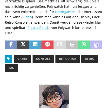
verkratzte Displays. Das macht es oft schwierig, die Spiele
noch richtig zu genießen. Polywatch hat nun festgestellt,
dass sein Poliermittel auch für
Retrogamer
sehr interessant
sein kann (
Video
). Denn man kann es auf den Displays der
Retro-Konsolen anwenden. Damit werden diese wieder klar
und spielbar.
Plastic Polish
von Polywatch kostet etwa 7
Euro.
GAMES
KONSOLE
REPARATUR
RETRO
TAG