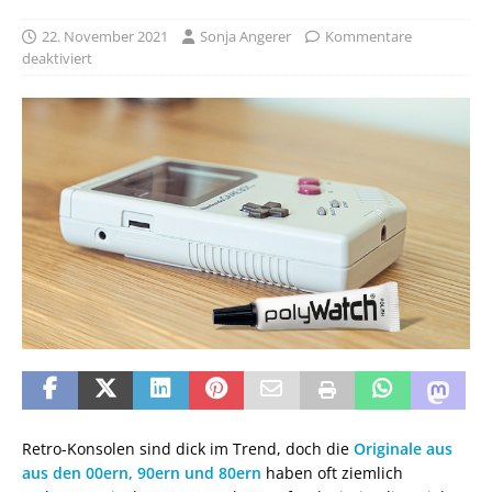
22. November 2021
Sonja Angerer
Kommentare
deaktiviert
Retro-Konsolen sind dick im Trend, doch die
Originale aus
aus den 00ern, 90ern und 80ern
haben oft ziemlich