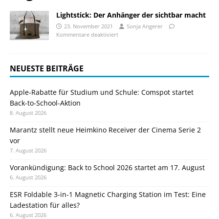
Lightstick: Der Anhänger der sichtbar macht
23. November 2021
Sonja Angerer
Kommentare deaktiviert
NEUESTE BEITRÄGE
Apple-Rabatte für Studium und Schule: Comspot startet
Back-to-School-Aktion
8. August 2026
Marantz stellt neue Heimkino Receiver der Cinema Serie 2
vor
7. August 2026
Vorankündigung: Back to School 2026 startet am 17. August
6. August 2026
ESR Foldable 3-in-1 Magnetic Charging Station im Test: Eine
Ladestation für alles?
6. August 2026