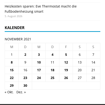
Heizkosten sparen: Eve Thermostat macht die
Fußbodenheizung smart
5. August 2026
KALENDER
NOVEMBER 2021
M
D
M
D
F
S
S
1
2
3
4
5
6
7
8
9
10
11
12
13
14
15
16
17
18
19
20
21
22
23
24
25
26
27
28
29
30
« Okt.
Dez. »