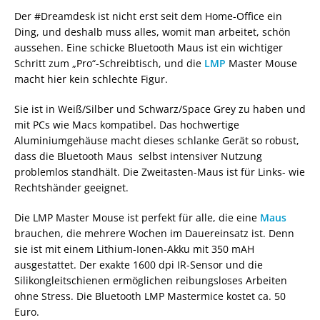
Der #Dreamdesk ist nicht erst seit dem Home-Office ein
Ding, und deshalb muss alles, womit man arbeitet, schön
aussehen. Eine schicke Bluetooth Maus ist ein wichtiger
Schritt zum „Pro“-Schreibtisch, und die
LMP
Master Mouse
macht hier kein schlechte Figur.
Sie ist in Weiß/Silber und Schwarz/Space Grey zu haben und
mit PCs wie Macs kompatibel. Das hochwertige
Aluminiumgehäuse macht dieses schlanke Gerät so robust,
dass die Bluetooth Maus selbst intensiver Nutzung
problemlos standhält. Die Zweitasten-Maus ist für Links- wie
Rechtshänder geeignet.
Die LMP Master Mouse ist perfekt für alle, die eine
Maus
brauchen, die mehrere Wochen im Dauereinsatz ist. Denn
sie ist mit einem Lithium-Ionen-Akku mit 350 mAH
ausgestattet. Der exakte 1600 dpi IR-Sensor und die
Silikongleitschienen ermöglichen reibungsloses Arbeiten
ohne Stress. Die Bluetooth LMP Mastermice kostet ca. 50
Euro.