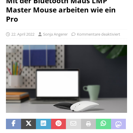
Mit der Bluetooth Maus LMP
Master Mouse arbeiten wie ein
Pro
22. April 2022
Sonja Angerer
Kommentare deaktiviert