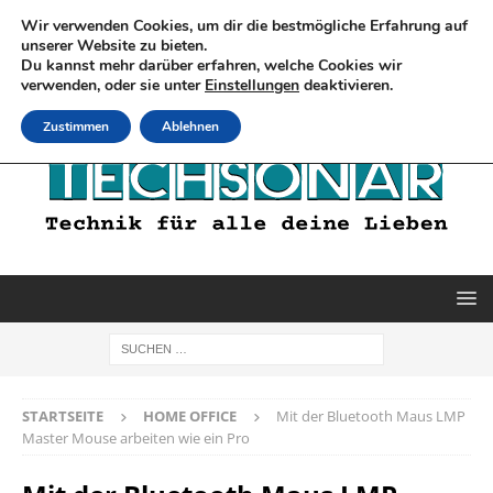
Wir verwenden Cookies, um dir die bestmögliche Erfahrung auf
unserer Website zu bieten.
Du kannst mehr darüber erfahren, welche Cookies wir
verwenden, oder sie unter
Einstellungen
deaktivieren.
Zustimmen
Ablehnen
STARTSEITE
HOME OFFICE
Mit der Bluetooth Maus LMP
Master Mouse arbeiten wie ein Pro