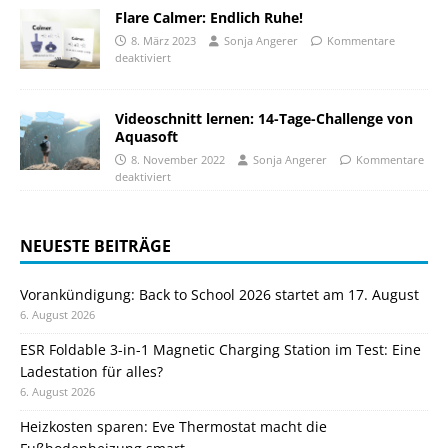
Flare Calmer: Endlich Ruhe!
8. März 2023
Sonja Angerer
Kommentare
deaktiviert
Videoschnitt lernen: 14-Tage-Challenge von
Aquasoft
8. November 2022
Sonja Angerer
Kommentare
deaktiviert
NEUESTE BEITRÄGE
Vorankündigung: Back to School 2026 startet am 17. August
6. August 2026
ESR Foldable 3-in-1 Magnetic Charging Station im Test: Eine
Ladestation für alles?
6. August 2026
Heizkosten sparen: Eve Thermostat macht die