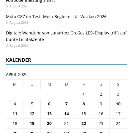
Fußbodenheizung smart
5. August 2026
Moto G87 im Test: Mein Begleiter für Wacken 2026
3. August 2026
Digitale Wanduhr von Lunartec: Großes LED-Display trifft auf
bunte Lichtakzente
3. August 2026
KALENDER
APRIL 2022
M
D
M
D
F
S
S
1
2
3
4
5
6
7
8
9
10
11
12
13
14
15
16
17
18
19
20
21
22
23
24