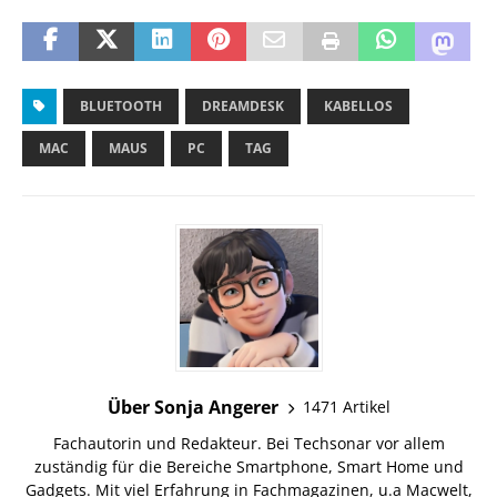
BLUETOOTH
DREAMDESK
KABELLOS
MAC
MAUS
PC
TAG
Über Sonja Angerer
1471 Artikel
Fachautorin und Redakteur. Bei Techsonar vor allem
zuständig für die Bereiche Smartphone, Smart Home und
Gadgets. Mit viel Erfahrung in Fachmagazinen, u.a Macwelt,