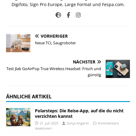
Digifoto, Sign Pro Europe, Large Format und Fespa.com.
VORHERIGER
Neue TCL Saugroboter
NÄCHSTER
Test Jlab GoAirPop True Wireless Headset: Frisch und
günstig
ÄHNLICHE ARTIKEL
Polarsteps: Die Reise-App, auf die du nicht
verzichten kannst
21. Juli 2025
Sonja Angerer
Kommentare
deaktiviert