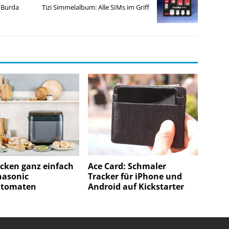
 Burda
Tizi Simmelalbum: Alle SIMs im Griff
cken ganz einfach
Ace Card: Schmaler
nasonic
Tracker für iPhone und
utomaten
Android auf Kickstarter