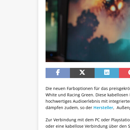
Die neuen Farboptionen für das preisgekr
White und Racing Green. Diese kabellosen 
hochwertiges Audioerlebnis mit integriert
dämpfen zudem, so der
Hersteller
, Außeng
Zur Verbindung mit dem PC oder Playstati
oder eine kabellose Verbindung über den S