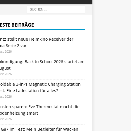
ESTE BEITRÄGE
tz stellt neue Heimkino Receiver der
a Serie 2 vor
ust 2026
nkündigung: Back to School 2026 startet am
August
ust 2026
oldable 3-in-1 Magnetic Charging Station
st: Eine Ladestation für alles?
ust 2026
kosten sparen: Eve Thermostat macht die
odenheizung smart
ust 2026
 G87 im Test: Mein Begleiter für Wacken