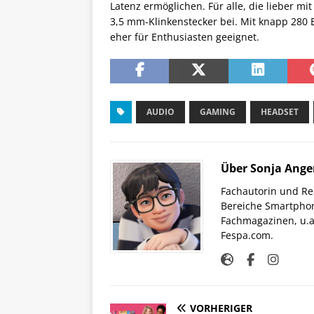
Latenz ermöglichen. Für alle, die lieber m
3,5 mm-Klinkenstecker bei. Mit knapp 280 E
eher für Enthusiasten geeignet.
AUDIO
GAMING
HEADSET
Über Sonja Ange
Fachautorin und Red
Bereiche Smartphon
Fachmagazinen, u.a 
Fespa.com.
VORHERIGER