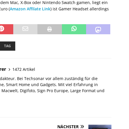
it dem Mac, X-Box oder Nintendo Swatch gamen, liegt ein
uro (
Amazon Affilate Link
) ist Gamer Headset allerdings
TAG
rer
1472 Artikel
akteur. Bei Techsonar vor allem zuständig für die
e, Smart Home und Gadgets. Mit viel Erfahrung in
Macwelt, Digifoto, Sign Pro Europe, Large Format und
NÄCHSTER