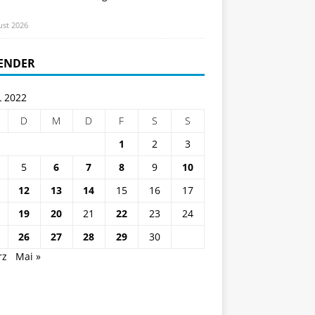
ust 2026
ENDER
L 2022
D
M
D
F
S
S
1
2
3
5
6
7
8
9
10
12
13
14
15
16
17
19
20
21
22
23
24
26
27
28
29
30
rz
Mai »