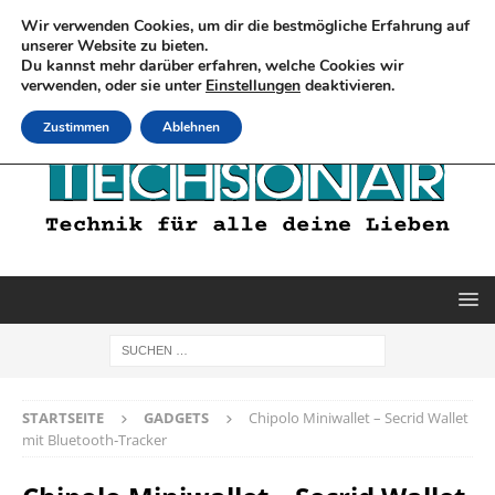
Wir verwenden Cookies, um dir die bestmögliche Erfahrung auf
unserer Website zu bieten.
Du kannst mehr darüber erfahren, welche Cookies wir
verwenden, oder sie unter
Einstellungen
deaktivieren.
Zustimmen
Ablehnen
STARTSEITE
GADGETS
Chipolo Miniwallet – Secrid Wallet
mit Bluetooth‑Tracker