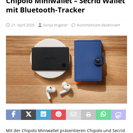
Chipolo Miniwallet – Secrid Wallet
mit Bluetooth‑Tracker
21. April 2026
Sonja Angerer
Kommentare deaktiviert
Mit der Chipolo Miniwallet präsentieren Chipolo und Secrid