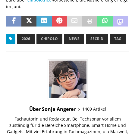
im Juni.
2026
CHIPOLO
NEWS
SECRID
TAG
Über Sonja Angerer
1469 Artikel
Fachautorin und Redakteur. Bei Techsonar vor allem
zuständig für die Bereiche Smartphone, Smart Home und
Gadgets. Mit viel Erfahrung in Fachmagazinen, u.a Macwelt,