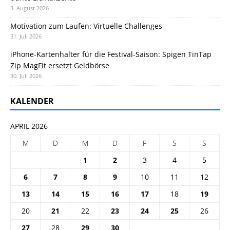
3. August 2026
Motivation zum Laufen: Virtuelle Challenges
31. Juli 2026
iPhone-Kartenhalter für die Festival-Saison: Spigen TinTap
Zip MagFit ersetzt Geldbörse
30. Juli 2026
KALENDER
APRIL 2026
M
D
M
D
F
S
S
1
2
3
4
5
6
7
8
9
10
11
12
13
14
15
16
17
18
19
20
21
22
23
24
25
26
27
28
29
30