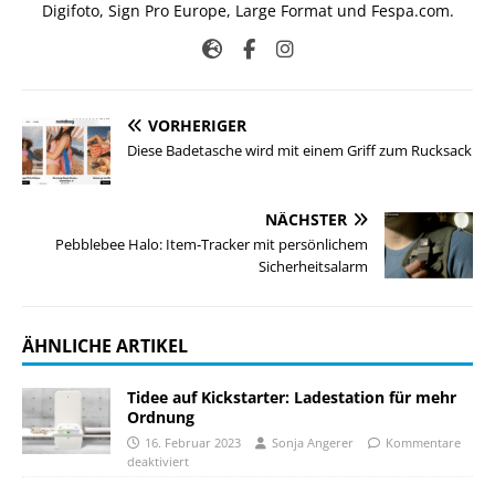
Digifoto, Sign Pro Europe, Large Format und Fespa.com.
VORHERIGER
Diese Badetasche wird mit einem Griff zum Rucksack
NÄCHSTER
Pebblebee Halo: Item‑Tracker mit persönlichem
Sicherheitsalarm
ÄHNLICHE ARTIKEL
Tidee auf Kickstarter: Ladestation für mehr
Ordnung
16. Februar 2023
Sonja Angerer
Kommentare
deaktiviert