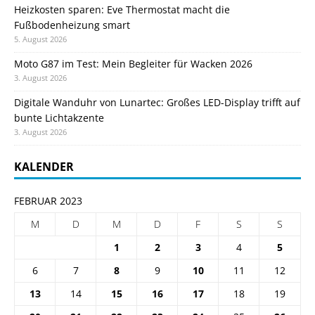
Heizkosten sparen: Eve Thermostat macht die
Fußbodenheizung smart
5. August 2026
Moto G87 im Test: Mein Begleiter für Wacken 2026
3. August 2026
Digitale Wanduhr von Lunartec: Großes LED-Display trifft auf
bunte Lichtakzente
3. August 2026
KALENDER
FEBRUAR 2023
M
D
M
D
F
S
S
1
2
3
4
5
6
7
8
9
10
11
12
13
14
15
16
17
18
19