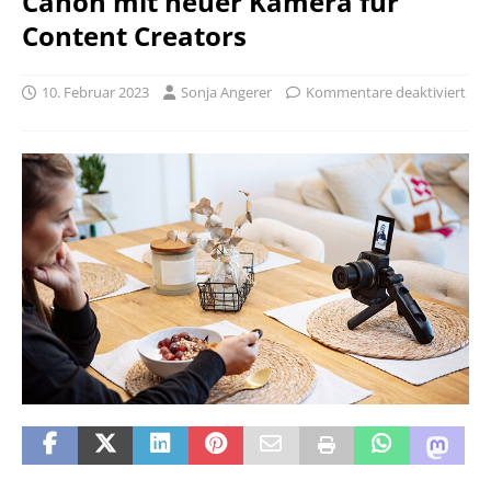
Canon mit neuer Kamera für
Content Creators
10. Februar 2023
Sonja Angerer
Kommentare deaktiviert