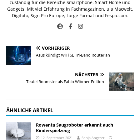
zuständig für die Bereiche Smartphone, Smart Home und
Gadgets. Mit viel Erfahrung in Fachmagazinen, u.a Macwelt,
Digifoto, Sign Pro Europe, Large Format und Fespa.com.
VORHERIGER
Asus kündigt WiFi 6E Tri-Band Router an
NÄCHSTER
Teufel Boomster als Fabio Wibmer-Edition
ÄHNLICHE ARTIKEL
Rowenta Saugroboter erkennt auch
Kinderspielzeug
12. September 2021
Sonja Angerer