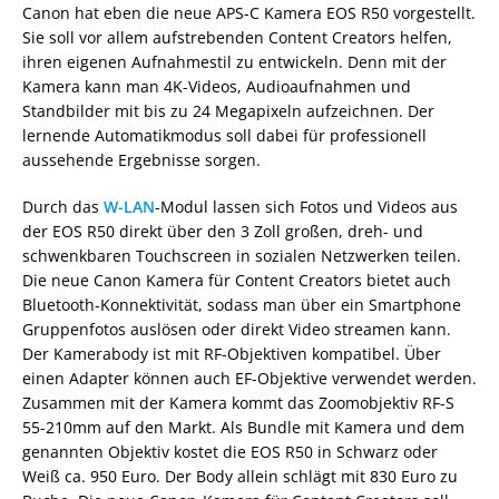
Canon hat eben die neue APS-C Kamera EOS R50 vorgestellt.
Sie soll vor allem aufstrebenden Content Creators helfen,
ihren eigenen Aufnahmestil zu entwickeln. Denn mit der
Kamera kann man 4K-Videos, Audioaufnahmen und
Standbilder mit bis zu 24 Megapixeln aufzeichnen. Der
lernende Automatikmodus soll dabei für professionell
aussehende Ergebnisse sorgen.
Durch das
W-LAN
-Modul lassen sich Fotos und Videos aus
der EOS R50 direkt über den 3 Zoll großen, dreh- und
schwenkbaren Touchscreen in sozialen Netzwerken teilen.
Die neue Canon Kamera für Content Creators bietet auch
Bluetooth-Konnektivität, sodass man über ein Smartphone
Gruppenfotos auslösen oder direkt Video streamen kann.
Der Kamerabody ist mit RF-Objektiven kompatibel. Über
einen Adapter können auch EF-Objektive verwendet werden.
Zusammen mit der Kamera kommt das Zoomobjektiv RF-S
55-210mm auf den Markt. Als Bundle mit Kamera und dem
genannten Objektiv kostet die EOS R50 in Schwarz oder
Weiß ca. 950 Euro. Der Body allein schlägt mit 830 Euro zu