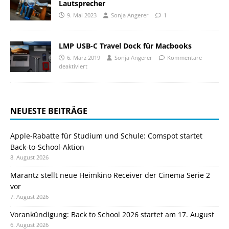
Lautsprecher
9. Mai 2023
Sonja Angerer
1
LMP USB-C Travel Dock für Macbooks
6. März 2019
Sonja Angerer
Kommentare
deaktiviert
NEUESTE BEITRÄGE
Apple-Rabatte für Studium und Schule: Comspot startet
Back-to-School-Aktion
8. August 2026
Marantz stellt neue Heimkino Receiver der Cinema Serie 2
vor
7. August 2026
Vorankündigung: Back to School 2026 startet am 17. August
6. August 2026