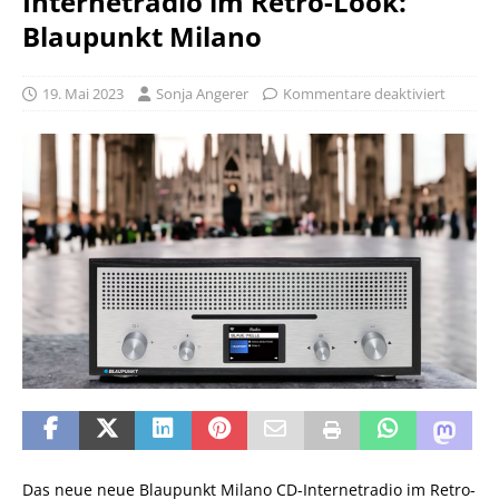
Internetradio im Retro-Look:
Blaupunkt Milano
19. Mai 2023
Sonja Angerer
Kommentare deaktiviert
Das neue neue Blaupunkt Milano CD-Internetradio im Retro-