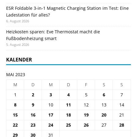
ESR Foldable 3-in-1 Magnetic Charging Station im Test: Eine
Ladestation für alles?
6. August 2026
Heizkosten sparen: Eve Thermostat macht die
Fußbodenheizung smart
5. August 2026
KALENDER
MAI 2023
M
D
M
D
F
S
S
1
2
3
4
5
6
7
8
9
10
11
12
13
14
15
16
17
18
19
20
21
22
23
24
25
26
27
28
29
30
31