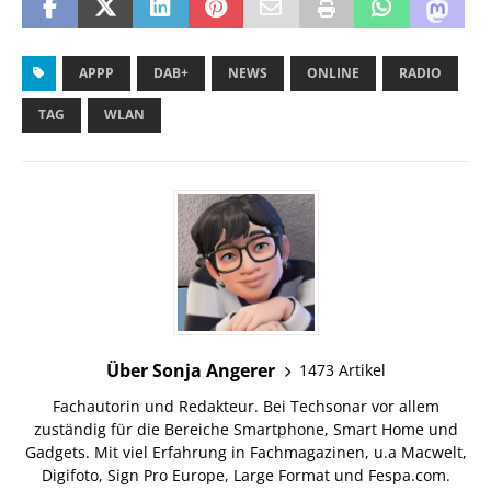
APPP
DAB+
NEWS
ONLINE
RADIO
TAG
WLAN
Über Sonja Angerer
1473 Artikel
Fachautorin und Redakteur. Bei Techsonar vor allem
zuständig für die Bereiche Smartphone, Smart Home und
Gadgets. Mit viel Erfahrung in Fachmagazinen, u.a Macwelt,
Digifoto, Sign Pro Europe, Large Format und Fespa.com.