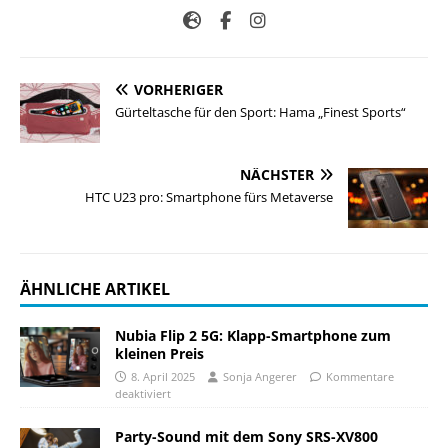
VORHERIGER
Gürteltasche für den Sport: Hama „Finest Sports“
NÄCHSTER
HTC U23 pro: Smartphone fürs Metaverse
ÄHNLICHE ARTIKEL
Nubia Flip 2 5G: Klapp-Smartphone zum
kleinen Preis
8. April 2025
Sonja Angerer
Kommentare
deaktiviert
Party-Sound mit dem Sony SRS-XV800