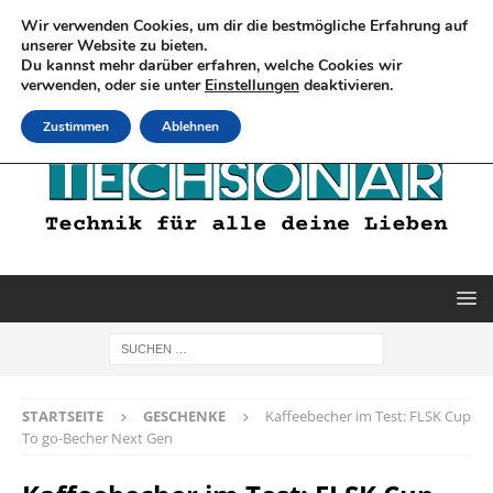
Wir verwenden Cookies, um dir die bestmögliche Erfahrung auf
unserer Website zu bieten.
Du kannst mehr darüber erfahren, welche Cookies wir
verwenden, oder sie unter
Einstellungen
deaktivieren.
Zustimmen
Ablehnen
STARTSEITE
GESCHENKE
Kaffeebecher im Test: FLSK Cup
To go-Becher Next Gen