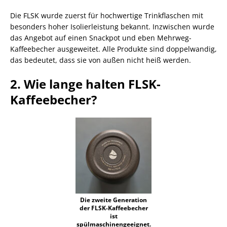
Die FLSK wurde zuerst für hochwertige Trinkflaschen mit
besonders hoher Isolierleistung bekannt. Inzwischen wurde
das Angebot auf einen Snackpot und eben Mehrweg-
Kaffeebecher ausgeweitet. Alle Produkte sind doppelwandig,
das bedeutet, dass sie von außen nicht heiß werden.
2. Wie lange halten FLSK-
Kaffeebecher?
Die zweite Generation
der FLSK-Kaffeebecher
ist
spülmaschinengeeignet.