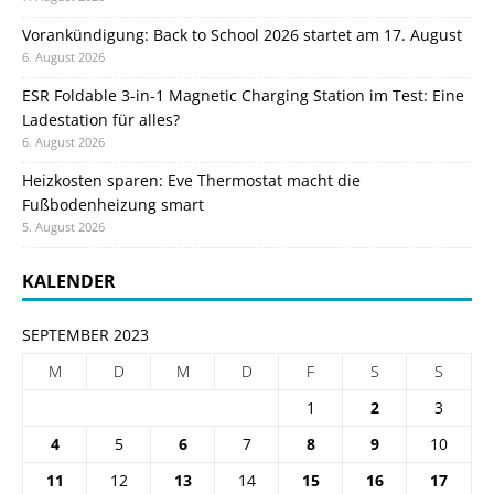
Vorankündigung: Back to School 2026 startet am 17. August
6. August 2026
ESR Foldable 3-in-1 Magnetic Charging Station im Test: Eine
Ladestation für alles?
6. August 2026
Heizkosten sparen: Eve Thermostat macht die
Fußbodenheizung smart
5. August 2026
KALENDER
SEPTEMBER 2023
M
D
M
D
F
S
S
1
2
3
4
5
6
7
8
9
10
11
12
13
14
15
16
17