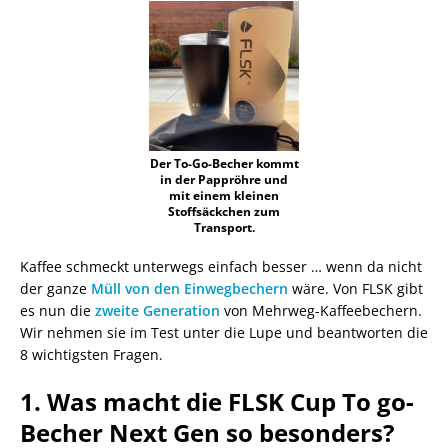
Der To-Go-Becher kommt
in der Pappröhre und
mit einem kleinen
Stoffsäckchen zum
Transport.
Kaffee schmeckt unterwegs einfach besser … wenn da nicht
der ganze
Müll von den Einwegbechern
wäre. Von FLSK gibt
es nun die
zweite Generation
von Mehrweg-Kaffeebechern.
Wir nehmen sie im Test unter die Lupe und beantworten die
8 wichtigsten Fragen.
1. Was macht die FLSK Cup To go-
Becher Next Gen so besonders?