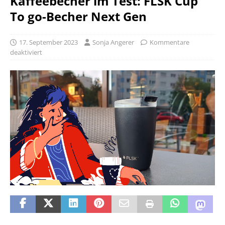
Kaffeebecher im Test: FLSK Cup
To go-Becher Next Gen
17. September 2023
Sonja Angerer
Kommentare
deaktiviert