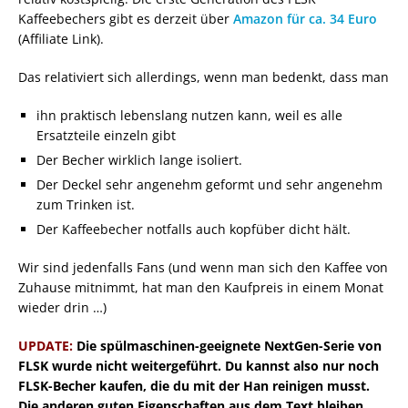
Kaffeebechers gibt es derzeit über
Amazon für ca. 34 Euro
(Affiliate Link).
Das relativiert sich allerdings, wenn man bedenkt, dass man
ihn praktisch lebenslang nutzen kann, weil es alle
Ersatzteile einzeln gibt
Der Becher wirklich lange isoliert.
Der Deckel sehr angenehm geformt und sehr angenehm
zum Trinken ist.
Der Kaffeebecher notfalls auch kopfüber dicht hält.
Wir sind jedenfalls Fans (und wenn man sich den Kaffee von
Zuhause mitnimmt, hat man den Kaufpreis in einem Monat
wieder drin …)
UPDATE:
Die spülmaschinen-geeignete NextGen-Serie von
FLSK wurde nicht weitergeführt. Du kannst also nur noch
FLSK-Becher kaufen, die du mit der Han reinigen musst.
Die anderen guten Eigenschaften aus dem Text bleiben.