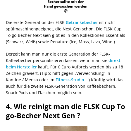
Becher sollte mit der
Hand gewaschen werden
🙂
Die erste Generation der FLSK
Getränkebecher
ist nicht
spülmaschinengeeignet, die Next Gen schon. Die FLSK Cup
To go-Becher Next Gen gibt es in den Kollektionen Essentials
(Schwarz, Weiß) sowie Renature (Ice, Moss, Lava, Wind.)
Derzeit kann man nur die erste Generation der FLSK-
Kaffeebecher personalisieren lassen, wenn man sie
direkt
beim Hersteller
kauft. Für 6 Euro Aufpreis werden bis zu 18
Zeichen graviert. (Tipp: hilft gegen „Verwechslung“ in
Kantine / Mensa oder im
Fitness-Studio
…) Künftig wird das
auch für die zweite FLSK-Generation von Kaffeebechern,
Snack Pods und Flaschen möglich sein.
4. Wie reinigt man die FLSK Cup To
go-Becher Next Gen ?