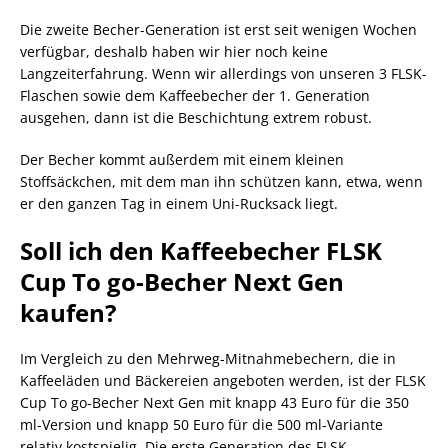
Die zweite Becher-Generation ist erst seit wenigen Wochen
verfügbar, deshalb haben wir hier noch keine
Langzeiterfahrung. Wenn wir allerdings von unseren 3 FLSK-
Flaschen sowie dem Kaffeebecher der 1. Generation
ausgehen, dann ist die Beschichtung extrem robust.
Der Becher kommt außerdem mit einem kleinen
Stoffsäckchen, mit dem man ihn schützen kann, etwa, wenn
er den ganzen Tag in einem Uni-Rucksack liegt.
Soll ich den Kaffeebecher FLSK
Cup To go-Becher Next Gen
kaufen?
Im Vergleich zu den Mehrweg-Mitnahmebechern, die in
Kaffeeläden und Bäckereien angeboten werden, ist der FLSK
Cup To go-Becher Next Gen mit knapp 43 Euro für die 350
ml-Version und knapp 50 Euro für die 500 ml-Variante
relativ kostspielig. Die erste Generation des FLSK