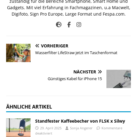
zuständig für die Bereiche Smartphone, Smart Home und
Gadgets. Mit viel Erfahrung in Fachmagazinen, u.a Macwelt,
Digifoto, Sign Pro Europe, Large Format und Fespa.com.
VORHERIGER
Wasserfilter LifeStraw jetzt im Taschenformat
NÄCHSTER
Günstiges Kabel für iPhone 15
ÄHNLICHE ARTIKEL
Standfester Kaffeebecher von FLSK x Silwy
29. April 2025
Sonja Angerer
Kommentare
deaktiviert