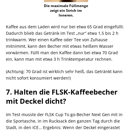
Die maximale Füllmenge
zeigt ein Strich im
Inneren.
Kaffee aus dem Laden wird nur bei etwa 65 Grad eingefüllt.
Dadurch blieb das Getränk im Test „nur“ etwa 1,5 bis 2 h
trinkwarm. Wer einen Kaffee oder Tee von Zuhause
mitnimmt, kann den Becher mit etwas heißem Wasser
vorwärmen. Füllt man den Kaffee dann bei etwa 70 Grad
ein, kann man mit etwa 3 h Trinktemperatur rechnen.
(Achtung: 70 Grad ist wirklich sehr heiß, das Getränkt kann
nicht sofort konsumiert werden!)
7. Halten die FLSK-Kaffeebecher
mit Deckel dicht?
Im Test musste der FLSK Cup To go-Becher Next Gen mit in
die Sportasche, in im Rucksack den ganzen Tag durch die
Stadt, in den ICE… Ergebnis: Wenn der Deckel eingerastet