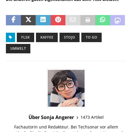
FLSK
KAFFEE
STOJO
TO GO
UMWELT
Über Sonja Angerer
1473 Artikel
Fachautorin und Redakteur. Bei Techsonar vor allem