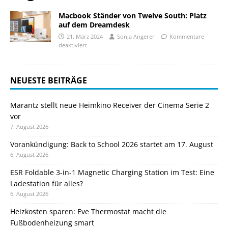
Macbook Ständer von Twelve South: Platz
auf dem Dreamdesk
21. März 2024
Sonja Angerer
Kommentare
deaktiviert
NEUESTE BEITRÄGE
Marantz stellt neue Heimkino Receiver der Cinema Serie 2
vor
7. August 2026
Vorankündigung: Back to School 2026 startet am 17. August
6. August 2026
ESR Foldable 3-in-1 Magnetic Charging Station im Test: Eine
Ladestation für alles?
6. August 2026
Heizkosten sparen: Eve Thermostat macht die
Fußbodenheizung smart