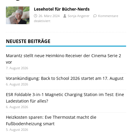
Lesehotel für Bücher-Nerds
26. März 2024
Sonja Angerer
Kommentare
deaktiviert
NEUESTE BEITRÄGE
Marantz stellt neue Heimkino Receiver der Cinema Serie 2
vor
7. August 2026
Vorankündigung: Back to School 2026 startet am 17. August
6. August 2026
ESR Foldable 3-in-1 Magnetic Charging Station im Test: Eine
Ladestation für alles?
6. August 2026
Heizkosten sparen: Eve Thermostat macht die
Fußbodenheizung smart
5. August 2026