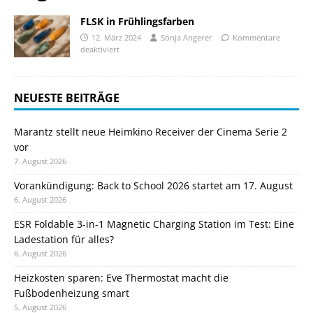
FLSK in Frühlingsfarben
12. März 2024
Sonja Angerer
Kommentare
deaktiviert
NEUESTE BEITRÄGE
Marantz stellt neue Heimkino Receiver der Cinema Serie 2
vor
7. August 2026
Vorankündigung: Back to School 2026 startet am 17. August
6. August 2026
ESR Foldable 3-in-1 Magnetic Charging Station im Test: Eine
Ladestation für alles?
6. August 2026
Heizkosten sparen: Eve Thermostat macht die
Fußbodenheizung smart
5. August 2026