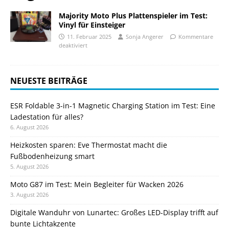
Majority Moto Plus Plattenspieler im Test:
Vinyl für Einsteiger
11. Februar 2025
Sonja Angerer
Kommentare
deaktiviert
NEUESTE BEITRÄGE
ESR Foldable 3-in-1 Magnetic Charging Station im Test: Eine
Ladestation für alles?
6. August 2026
Heizkosten sparen: Eve Thermostat macht die
Fußbodenheizung smart
5. August 2026
Moto G87 im Test: Mein Begleiter für Wacken 2026
3. August 2026
Digitale Wanduhr von Lunartec: Großes LED-Display trifft auf
bunte Lichtakzente