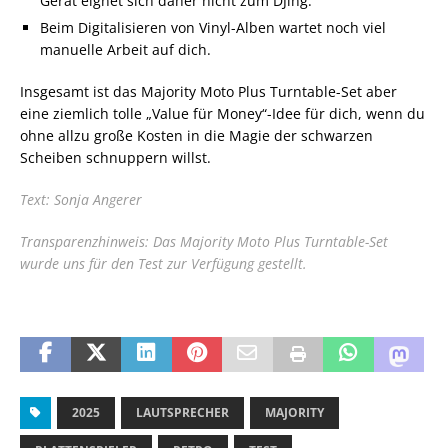
Gerät eignet sich daher nicht zum DJing.
Beim Digitalisieren von Vinyl-Alben wartet noch viel
manuelle Arbeit auf dich.
Insgesamt ist das Majority Moto Plus Turntable-Set aber
eine ziemlich tolle „Value für Money“-Idee für dich, wenn du
ohne allzu große Kosten in die Magie der schwarzen
Scheiben schnuppern willst.
Text: Sonja Angerer
Transparenzhinweis: Das Majority Moto Plus Turntable-Set
wurde uns für den Test zur Verfügung gestellt.
2025
LAUTSPRECHER
MAJORITY