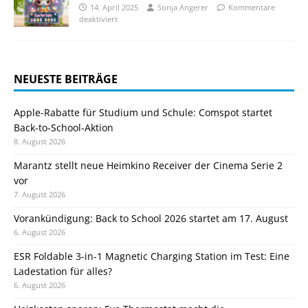
14. April 2025
Sonja Angerer
Kommentare
deaktiviert
NEUESTE BEITRÄGE
Apple-Rabatte für Studium und Schule: Comspot startet
Back-to-School-Aktion
8. August 2026
Marantz stellt neue Heimkino Receiver der Cinema Serie 2
vor
7. August 2026
Vorankündigung: Back to School 2026 startet am 17. August
6. August 2026
ESR Foldable 3-in-1 Magnetic Charging Station im Test: Eine
Ladestation für alles?
6. August 2026