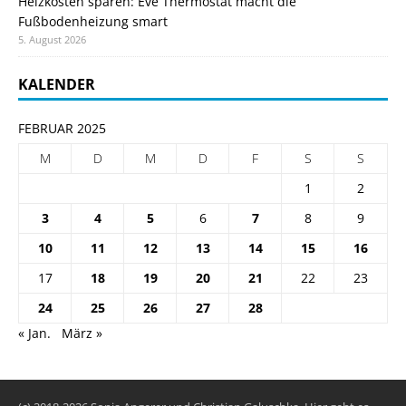
Heizkosten sparen: Eve Thermostat macht die
Fußbodenheizung smart
5. August 2026
KALENDER
FEBRUAR 2025
M
D
M
D
F
S
S
1
2
3
4
5
6
7
8
9
10
11
12
13
14
15
16
17
18
19
20
21
22
23
24
25
26
27
28
« Jan.
März »