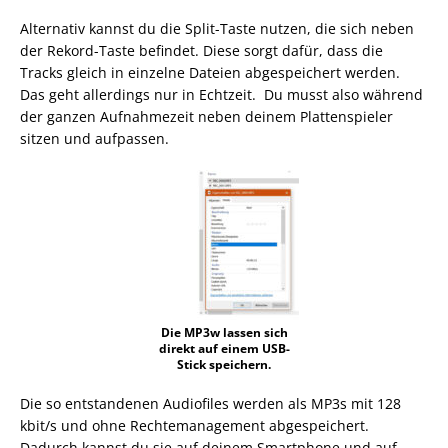
Alternativ kannst du die Split-Taste nutzen, die sich neben
der Rekord-Taste befindet. Diese sorgt dafür, dass die
Tracks gleich in einzelne Dateien abgespeichert werden.
Das geht allerdings nur in Echtzeit. Du musst also während
der ganzen Aufnahmezeit neben deinem Plattenspieler
sitzen und aufpassen.
Die MP3w lassen sich
direkt auf einem USB-
Stick speichern.
Die so entstandenen Audiofiles werden als MP3s mit 128
kbit/s und ohne Rechtemanagement abgespeichert.
Dadurch kannst du sie auf deinem Smartphone und auf