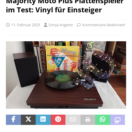
Majority Moto Plus Plattenspieler
im Test: Vinyl für Einsteiger
11. Februar 2025
Sonja Angerer
Kommentare deaktiviert