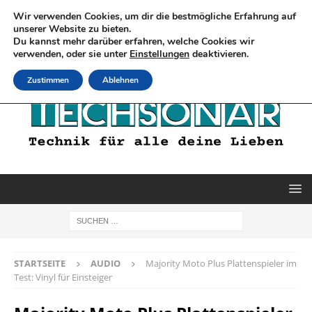
Wir verwenden Cookies, um dir die bestmögliche Erfahrung auf
unserer Website zu bieten.
Du kannst mehr darüber erfahren, welche Cookies wir
verwenden, oder sie unter
Einstellungen
deaktivieren.
Zustimmen
Ablehnen
STARTSEITE
AUDIO
Majority Moto Plus Plattenspieler im
Test: Vinyl für Einsteiger