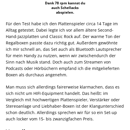
Dank 78 rpm kannst du
auch Schellacks
abspielen.
Für den Test habe ich den Plattenspieler circa 14 Tage im
Alltag getestet. Dabei legte ich vor allem ältere Second-
Hand-Jazzplatten und Classic Rock auf. Der warme Ton der
Regalboxen passte dazu richtig gut. Außerdem gewöhnte
ich mir schnell an, das Set auch als Bluetooth Lautsprecher
für mein Handy zu nutzen, wenn wir zwischendurch der
Sinn nach Musik stand. Doch auch zum Streamen von
Podcasts oder Hörbüchern empfand ich die mitgelieferten
Boxen als durchaus angenehm.
Man muss sich allerdings fairerweise klarmachen, dass es
sich nicht um HIFI-Equipment handelt. Das heißt: im
Vergleich mit hochwertigen Plattenspieler, Verstärker oder
Stereoanlage und Liebhaber-Boxen ist der Klangunterschied
schon deutlich. Allerdings sprechen wir für so ein Set-up
auch locker vom 15- bis zwanzigfachen Preis.