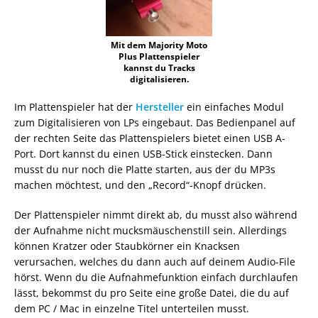
Mit dem Majority Moto
Plus Plattenspieler
kannst du Tracks
digitalisieren.
Im Plattenspieler hat der
Hersteller
ein einfaches Modul
zum Digitalisieren von LPs eingebaut. Das Bedienpanel auf
der rechten Seite das Plattenspielers bietet einen USB A-
Port. Dort kannst du einen USB-Stick einstecken. Dann
musst du nur noch die Platte starten, aus der du MP3s
machen möchtest, und den „Record“-Knopf drücken.
Der Plattenspieler nimmt direkt ab, du musst also während
der Aufnahme nicht mucksmäuschenstill sein. Allerdings
können Kratzer oder Staubkörner ein Knacksen
verursachen, welches du dann auch auf deinem Audio-File
hörst. Wenn du die Aufnahmefunktion einfach durchlaufen
lässt, bekommst du pro Seite eine große Datei, die du auf
dem PC / Mac in einzelne Titel unterteilen musst.