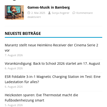
Games-Musik in Bamberg
2. Mai 2025
Sonja Angerer
Kommentare
deaktiviert
NEUESTE BEITRÄGE
Marantz stellt neue Heimkino Receiver der Cinema Serie 2
vor
7. August 2026
Vorankündigung: Back to School 2026 startet am 17. August
6. August 2026
ESR Foldable 3-in-1 Magnetic Charging Station im Test: Eine
Ladestation für alles?
6. August 2026
Heizkosten sparen: Eve Thermostat macht die
Fußbodenheizung smart
5. August 2026