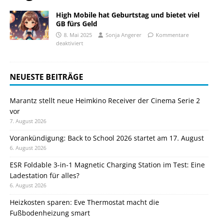
High Mobile hat Geburtstag und bietet viel
GB fürs Geld
8. Mai 2025
Sonja Angerer
Kommentare
deaktiviert
NEUESTE BEITRÄGE
Marantz stellt neue Heimkino Receiver der Cinema Serie 2
vor
7. August 2026
Vorankündigung: Back to School 2026 startet am 17. August
6. August 2026
ESR Foldable 3-in-1 Magnetic Charging Station im Test: Eine
Ladestation für alles?
6. August 2026
Heizkosten sparen: Eve Thermostat macht die
Fußbodenheizung smart