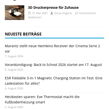
3D Druckerpresse für Zuhause
13. Mai 2025
Sonja Angerer
Kommentare
deaktiviert
NEUESTE BEITRÄGE
Marantz stellt neue Heimkino Receiver der Cinema Serie 2
vor
7. August 2026
Vorankündigung: Back to School 2026 startet am 17. August
6. August 2026
ESR Foldable 3-in-1 Magnetic Charging Station im Test: Eine
Ladestation für alles?
6. August 2026
Heizkosten sparen: Eve Thermostat macht die
Fußbodenheizung smart
5. August 2026