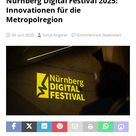
Nürnberg Digital Festival 2025:
Innovationen für die
Metropolregion
30. Juni 2025
Sonja Angerer
Kommentare deaktiviert