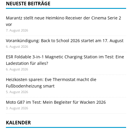
NEUESTE BEITRÄGE
Marantz stellt neue Heimkino Receiver der Cinema Serie 2
vor
7. August 2026
Vorankündigung: Back to School 2026 startet am 17. August
6. August 2026
ESR Foldable 3-in-1 Magnetic Charging Station im Test: Eine
Ladestation für alles?
6. August 2026
Heizkosten sparen: Eve Thermostat macht die
Fußbodenheizung smart
5. August 2026
Moto G87 im Test: Mein Begleiter für Wacken 2026
3. August 2026
KALENDER