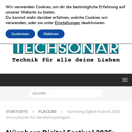
Wir verwenden Cookies, um dir die bestmögliche Erfahrung auf
unserer Website zu bieten.
Du kannst mehr darüber erfahren, welche Cookies wir
verwenden, oder sie unter
Einstellungen
deaktivieren.
Zustimmen
Ablehnen
STARTSEITE
PLACE2BE
Nürnberg Digital Festival 2025:
Innovationen für die Metropolregion