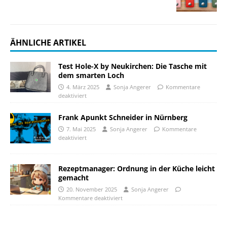
ÄHNLICHE ARTIKEL
Test Hole-X by Neukirchen: Die Tasche mit
dem smarten Loch
4. März 2025
Sonja Angerer
Kommentare
deaktiviert
Frank Apunkt Schneider in Nürnberg
7. Mai 2025
Sonja Angerer
Kommentare
deaktiviert
Rezeptmanager: Ordnung in der Küche leicht
gemacht
20. November 2025
Sonja Angerer
Kommentare deaktiviert