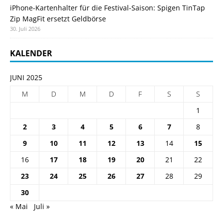
iPhone-Kartenhalter für die Festival-Saison: Spigen TinTap
Zip MagFit ersetzt Geldbörse
30. Juli 2026
KALENDER
JUNI 2025
M
D
M
D
F
S
S
1
2
3
4
5
6
7
8
9
10
11
12
13
14
15
16
17
18
19
20
21
22
23
24
25
26
27
28
29
30
« Mai
Juli »