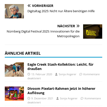
VORHERIGER
Digitaltag 2025: Nicht nur Ältere benötigen Hilfe
NÄCHSTER
Nürnberg Digital Festival 2025: Innovationen für die
Metropolregion
ÄHNLICHE ARTIKEL
Eagle Creek Stash-Kollektion: Leicht, für
draußen
13. Februar 2020
Sonja Angerer
Kommentare
deaktiviert
Divoom Pixelart-Rahmen jetzt in höherer
Auflösung
9. Dezember 2021
Sonja Angerer
Kommentare
deaktiviert