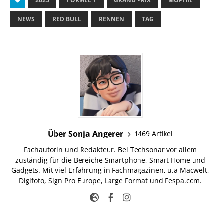
2025
FORMEL 1
GRAND PRIX
MOPHIE
NEWS
RED BULL
RENNEN
TAG
Über Sonja Angerer
1469 Artikel
Fachautorin und Redakteur. Bei Techsonar vor allem
zuständig für die Bereiche Smartphone, Smart Home und
Gadgets. Mit viel Erfahrung in Fachmagazinen, u.a Macwelt,
Digifoto, Sign Pro Europe, Large Format und Fespa.com.