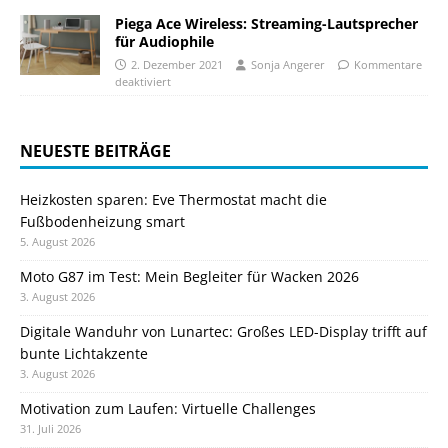
Piega Ace Wireless: Streaming-Lautsprecher
für Audiophile
2. Dezember 2021
Sonja Angerer
Kommentare
deaktiviert
NEUESTE BEITRÄGE
Heizkosten sparen: Eve Thermostat macht die
Fußbodenheizung smart
5. August 2026
Moto G87 im Test: Mein Begleiter für Wacken 2026
3. August 2026
Digitale Wanduhr von Lunartec: Großes LED-Display trifft auf
bunte Lichtakzente
3. August 2026
Motivation zum Laufen: Virtuelle Challenges
31. Juli 2026