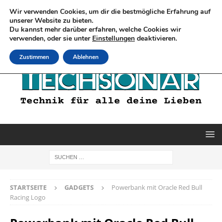
Wir verwenden Cookies, um dir die bestmögliche Erfahrung auf
unserer Website zu bieten.
Du kannst mehr darüber erfahren, welche Cookies wir
verwenden, oder sie unter
Einstellungen
deaktivieren.
Zustimmen
Ablehnen
STARTSEITE
GADGETS
Powerbank mit Oracle Red Bull
Racing Logo