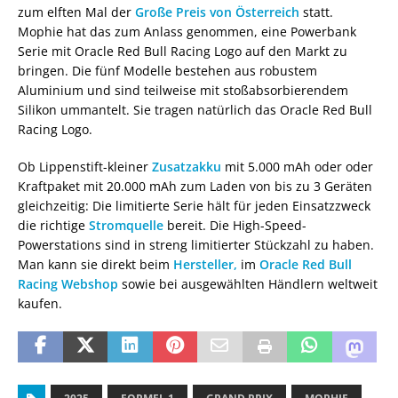
zum elften Mal der
Große Preis von Österreich
statt.
Mophie hat das zum Anlass genommen, eine Powerbank
Serie mit Oracle Red Bull Racing Logo auf den Markt zu
bringen. Die fünf Modelle bestehen aus robustem
Aluminium und sind teilweise mit stoßabsorbierendem
Silikon ummantelt. Sie tragen natürlich das Oracle Red Bull
Racing Logo.
Ob Lippenstift-kleiner
Zusatzakku
mit 5.000 mAh oder oder
Kraftpaket mit 20.000 mAh zum Laden von bis zu 3 Geräten
gleichzeitig: Die limitierte Serie hält für jeden Einsatzzweck
die richtige
Stromquelle
bereit. Die High-Speed-
Powerstations sind in streng limitierter Stückzahl zu haben.
Man kann sie direkt beim
Hersteller,
im
Oracle Red Bull
Racing Webshop
sowie bei ausgewählten Händlern weltweit
kaufen.